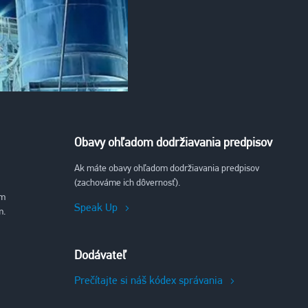
Obavy ohľadom dodržiavania predpisov
Ak máte obavy ohľadom dodržiavania predpisov
(zachováme ich dôvernosť).
ým
Speak Up
m.
Dodávateľ
Prečítajte si náš kódex správania