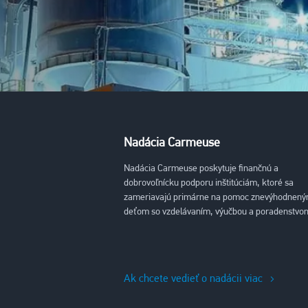
Nadácia Carmeuse
Nadácia Carmeuse poskytuje finančnú a
dobrovoľnícku podporu inštitúciám, ktoré sa
zameriavajú primárne na pomoc znevýhodnen
deťom so vzdelávaním, výučbou a poradenstvo
Ak chcete vedieť o nadácii viac