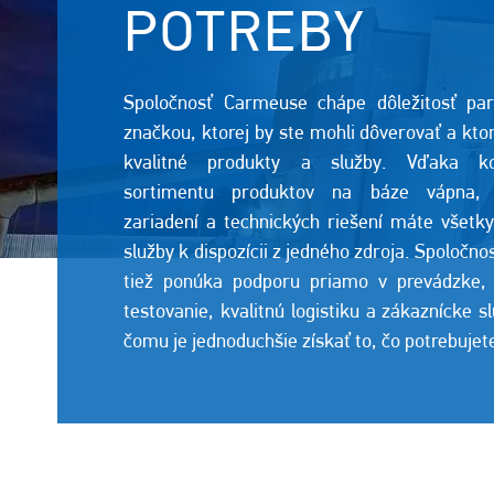
POTREBY
Spoločnosť Carmeuse chápe dôležitosť par
značkou, ktorej by ste mohli dôverovať a kto
kvalitné produkty a služby. Vďaka k
sortimentu produktov na báze vápna, š
zariadení a technických riešení máte všetk
služby k dispozícii z jedného zdroja. Spoločn
tiež ponúka podporu priamo v prevádzke, 
testovanie, kvalitnú logistiku a zákaznícke s
čomu je jednoduchšie získať to, čo potrebujet