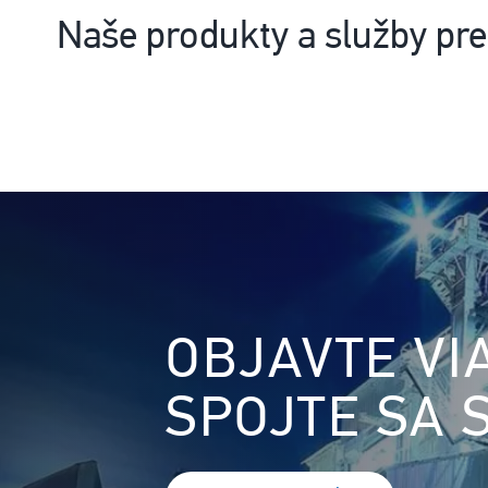
Naše produkty a služby pre
Obrázok
OBJAVTE VI
SPOJTE SA 