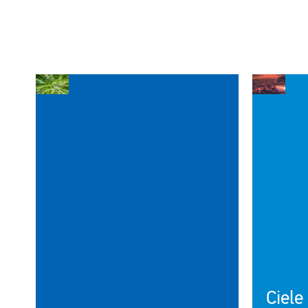
Ciele