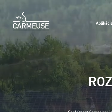
Skočiť na hlavný obsah
Aplikáci
ROZ