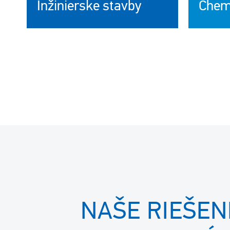
Inžinierske stavby
Chem
NAŠE RIEŠEN