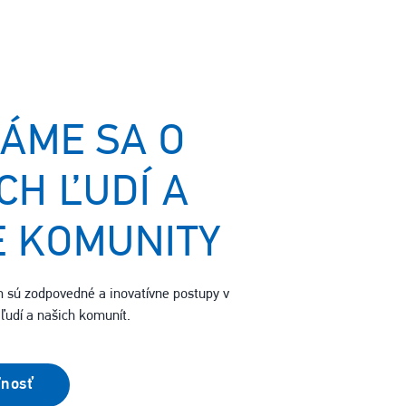
ÁME SA O
CH ĽUDÍ A
 KOMUNITY
sú zodpovedné a inovatívne postupy v
ľudí a našich komunít.
ľnosť