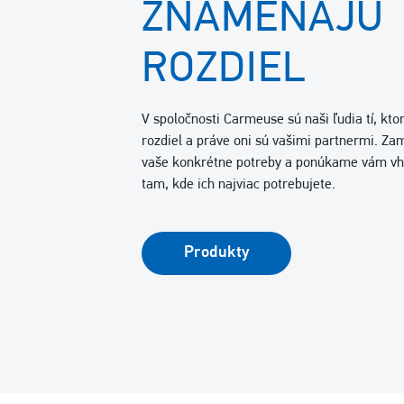
ZNAMENAJÚ
ROZDIEL
V spoločnosti Carmeuse sú naši ľudia tí, kto
rozdiel a práve oni sú vašimi partnermi. Z
vaše konkrétne potreby a ponúkame vám vh
tam, kde ich najviac potrebujete.
Produkty