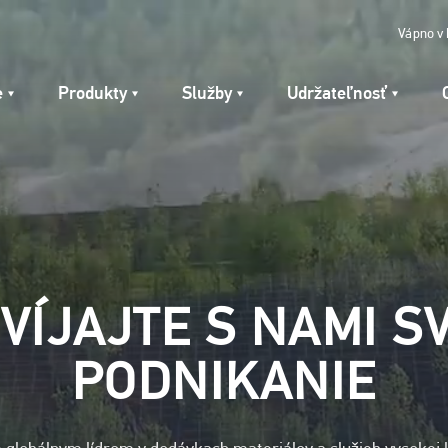
Vápno v
e
Produkty
Služby
Udržateľnosť
VÍJAJTE S NAMI S
PODNIKANIE