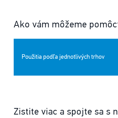
Ako vám môžeme pomôc
Použitia podľa jednotlivých trhov
Zistite viac a spojte sa s 