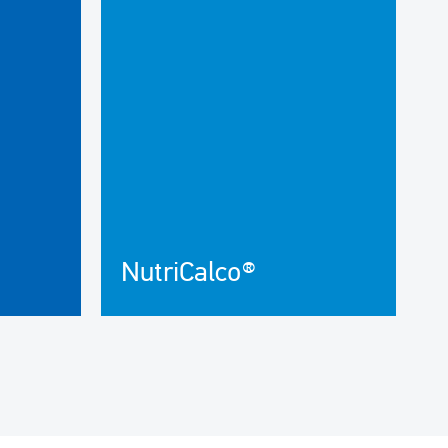
NutriCalco®