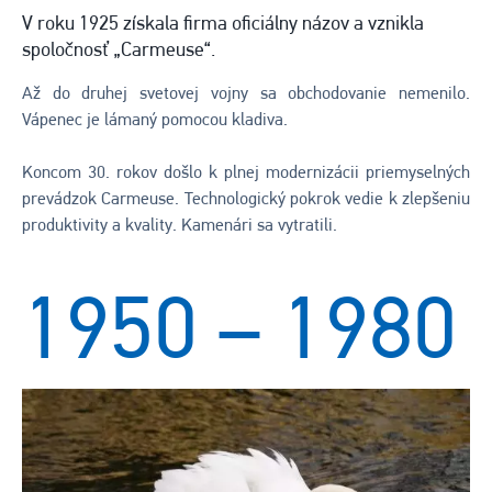
V roku 1925 získala firma oficiálny názov a vznikla
spoločnosť „Carmeuse“.
Až do druhej svetovej vojny sa obchodovanie nemenilo.
Vápenec je lámaný pomocou kladiva.
Koncom 30. rokov došlo k plnej modernizácii priemyselných
prevádzok Carmeuse. Technologický pokrok vedie k zlepšeniu
produktivity a kvality. Kamenári sa vytratili.
1950 – 1980