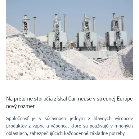
Na prelome storočia získal Carmeuse v strednej Európe
nový rozmer.
Spoločnosť je v súčasnosti jedným z hlavných výrobcov
produktov z vápna a vápenca, ktoré sa používajú v mnohých
oblastiach, zabezpečujúcich každodenné základné potreby.