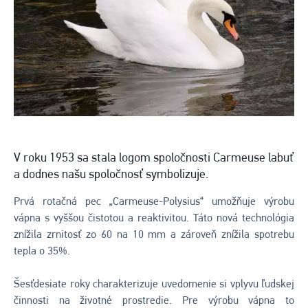
V roku 1953 sa stala logom spoločnosti Carmeuse labuť
a dodnes našu spoločnosť symbolizuje.
Prvá rotačná pec „Carmeuse-Polysius“ umožňuje výrobu
vápna s vyššou čistotou a reaktivitou. Táto nová technológia
znížila zrnitosť zo 60 na 10 mm a zároveň znížila spotrebu
tepla o 35%.
Šesťdesiate roky charakterizuje uvedomenie si vplyvu ľudskej
činnosti na životné prostredie. Pre výrobu vápna to