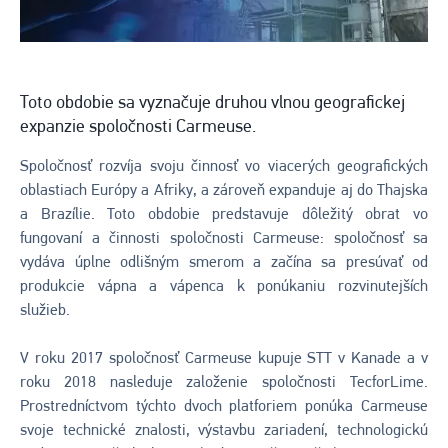
Toto obdobie sa vyznačuje druhou vlnou geografickej
expanzie spoločnosti Carmeuse.
Spoločnosť rozvíja svoju činnosť vo viacerých geografických
oblastiach Európy a Afriky, a zároveň expanduje aj do Thajska
a Brazílie. Toto obdobie predstavuje dôležitý obrat vo
fungovaní a činnosti spoločnosti Carmeuse: spoločnosť sa
vydáva úplne odlišným smerom a začína sa presúvať od
produkcie vápna a vápenca k ponúkaniu rozvinutejších
služieb.
V roku 2017 spoločnosť Carmeuse kupuje STT v Kanade a v
roku 2018 nasleduje založenie spoločnosti TecforLime.
Prostredníctvom týchto dvoch platforiem ponúka Carmeuse
svoje technické znalosti, výstavbu zariadení, technologickú