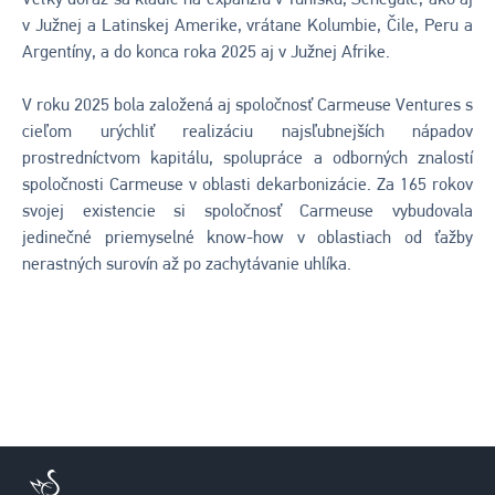
v Južnej a Latinskej Amerike, vrátane Kolumbie, Čile, Peru a
Argentíny, a do konca roka 2025 aj v Južnej Afrike.
V roku 2025 bola založená aj spoločnosť Carmeuse Ventures s
cieľom urýchliť realizáciu najsľubnejších nápadov
prostredníctvom kapitálu, spolupráce a odborných znalostí
spoločnosti Carmeuse v oblasti dekarbonizácie. Za 165 rokov
svojej existencie si spoločnosť Carmeuse vybudovala
jedinečné priemyselné know-how v oblastiach od ťažby
nerastných surovín až po zachytávanie uhlíka.