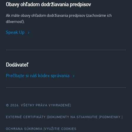
Obavy ohľadom dodržiavania predpisov
Ak máte obavy ohľadom dodržiavania predpisov (zachováme ich
dôvernosť).
Speak Up
Dodávateľ
Prečítajte si náš kódex správania
© 2026. VŠETKY PRÁVA VYHRADENÉ
|
EXTERNÉ CERTIFIKÁTY
DOKUMENTY NA STIAHNUTIE
PODMIENKY
OCHRANA SÚKROMIA
VYUŽITIE COOKIES