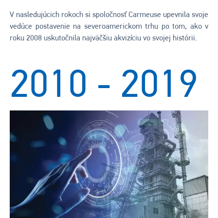
V nasledujúcich rokoch si spoločnosť Carmeuse upevnila svoje
vedúce postavenie na severoamerickom trhu po tom, ako v
roku 2008 uskutočnila najväčšiu akvizíciu vo svojej histórii.
2010 - 2019