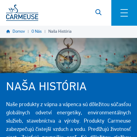
Skočiť na hlavný obsah
Domov
O Nás
Naša História
NAŠA HISTÓRIA
Naše produkty z vápna a vápenca sú dôležitou súčasťou
globálnych odvetví energetiky, environmentálnych
služieb, stavebníctva a výroby. Produkty Carmeuse
zabezpečujú čistejší vzduch a vodu. Predlžujú životnosť