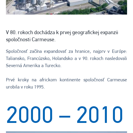
V 80. rokoch dochádza k prvej geografickej expanzii
spoločnosti Carmeuse.
Spoločnosť začína expandovať za hranice, najprv v Európe:
Taliansko, Francúzsko, Holandsko a v 90. rokoch nasledovali
Severná Amerika a Turecko.
Prvé kroky na africkom kontinente spoločnosť Carmeuse
urobila v roku 1995.
2000 – 2010