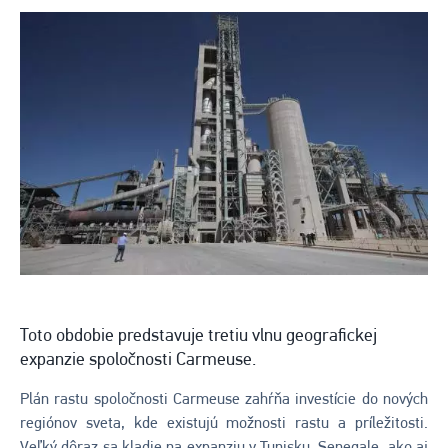
Toto obdobie predstavuje tretiu vlnu geografickej
expanzie spoločnosti Carmeuse.
Plán rastu spoločnosti Carmeuse zahŕňa investície do nových
regiónov sveta, kde existujú možnosti rastu a príležitosti.
Veľký dôraz sa kladie na expanziu v Tunisku, Senegale, ako aj