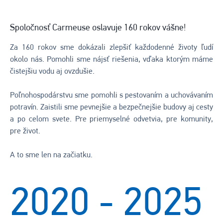
Spoločnosť Carmeuse oslavuje 160 rokov vášne!
Za 160 rokov sme dokázali zlepšiť každodenné životy ľudí
okolo nás. Pomohli sme nájsť riešenia, vďaka ktorým máme
čistejšiu vodu aj ovzdušie.
Poľnohospodárstvu sme pomohli s pestovaním a uchovávaním
potravín. Zaistili sme pevnejšie a bezpečnejšie budovy aj cesty
a po celom svete. Pre priemyselné odvetvia, pre komunity,
pre život.
A to sme len na začiatku.
2020 - 2025