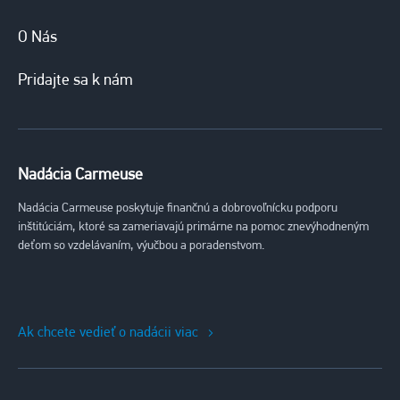
O Nás
Pridajte sa k nám
Nadácia Carmeuse
Nadácia Carmeuse poskytuje finančnú a dobrovoľnícku podporu
inštitúciám, ktoré sa zameriavajú primárne na pomoc znevýhodneným
deťom so vzdelávaním, výučbou a poradenstvom.
Ak chcete vedieť o nadácii viac