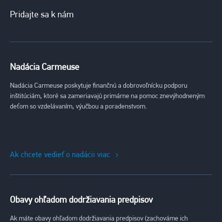
Pridajte sa k nám
Nadácia Carmeuse
Nadácia Carmeuse poskytuje finančnú a dobrovoľnícku podporu
inštitúciám, ktoré sa zameriavajú primárne na pomoc znevýhodneným
deťom so vzdelávaním, výučbou a poradenstvom.
Ak chcete vedieť o nadácii viac
Obavy ohľadom dodržiavania predpisov
Ak máte obavy ohľadom dodržiavania predpisov (zachováme ich