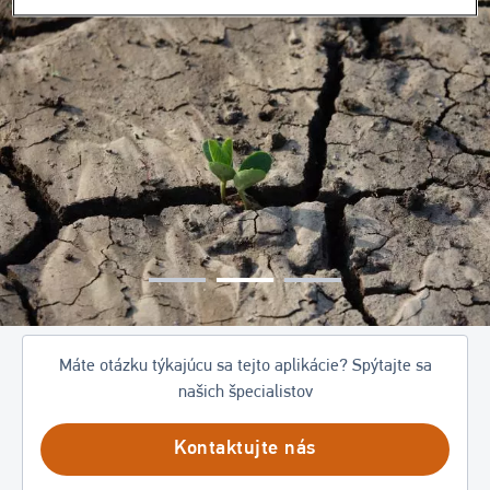
Obrázok
Máte otázku týkajúcu sa tejto aplikácie? Spýtajte sa
našich špecialistov
Kontaktujte nás