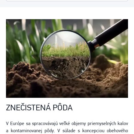
ZNEČISTENÁ PÔDA
V Európe sa spracovávajú veľké objemy priemyselných kalov
a kontaminovanej pôdy. V súlade s koncepciou obehového