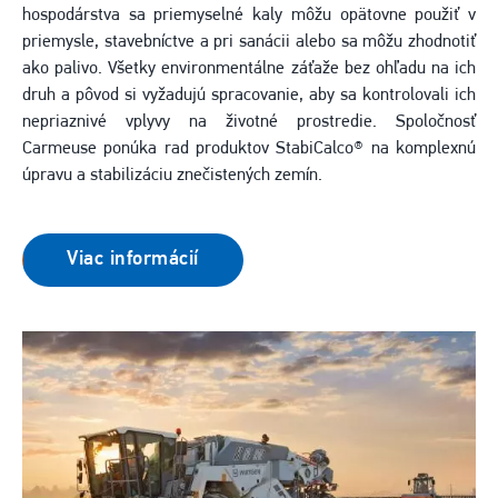
hospodárstva sa priemyselné kaly môžu opätovne použiť v
priemysle, stavebníctve a pri sanácii alebo sa môžu zhodnotiť
ako palivo. Všetky environmentálne záťaže bez ohľadu na ich
druh a pôvod si vyžadujú spracovanie, aby sa kontrolovali ich
nepriaznivé vplyvy na životné prostredie. Spoločnosť
Carmeuse ponúka rad produktov StabiCalco® na komplexnú
úpravu a stabilizáciu znečistených zemín.
Viac informácií