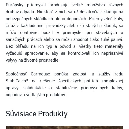
Európsky priemysel produkuje veľké množstvo rôznych
druhov odpadu. Niektoré z nich sa už desaťročia skladujú na
nebezpečných skládkach alebo depóniách. Priemyselné kaly,
či už z každodennej prevádzky alebo zo starých skládok, sa
môžu opätovne použiť v priemysle, pri stavebných a
sanačných prácach alebo sa môžu zhodnotiť ako tuhé palivá.
Bez ohľadu na ich typ a pôvod si všetky tieto materiály
vyžadujú spracovanie, aby sa kontrolovali ich nepriaznivé
vplyvy na životné prostredie.
Spoločnosť Carmeuse ponúka znalosti a služby radu
StabiCalco® na riešenie špecifických potrieb komplexnej
úpravy, solidifikácie a stabilizácie priemyselných kalov,
odpadov a vedľajších produktov.
Súvisiace Produkty