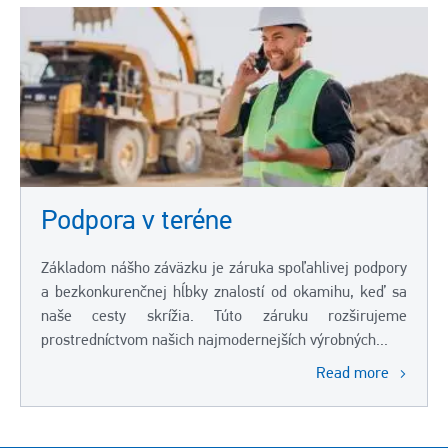
Podpora v teréne
Základom nášho záväzku je záruka spoľahlivej podpory
a bezkonkurenčnej hĺbky znalostí od okamihu, keď sa
naše cesty skrížia. Túto záruku rozširujeme
prostredníctvom našich najmodernejších výrobných...
Read more