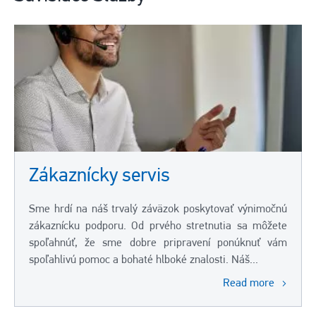
Zákaznícky servis
Sme hrdí na náš trvalý záväzok poskytovať výnimočnú
zákaznícku podporu. Od prvého stretnutia sa môžete
spoľahnúť, že sme dobre pripravení ponúknuť vám
spoľahlivú pomoc a bohaté hlboké znalosti. Náš...
Read more