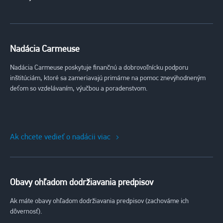
Nadácia Carmeuse
Nadácia Carmeuse poskytuje finančnú a dobrovoľnícku podporu
inštitúciám, ktoré sa zameriavajú primárne na pomoc znevýhodneným
deťom so vzdelávaním, výučbou a poradenstvom.
Ak chcete vedieť o nadácii viac
Obavy ohľadom dodržiavania predpisov
Ak máte obavy ohľadom dodržiavania predpisov (zachováme ich
dôvernosť).