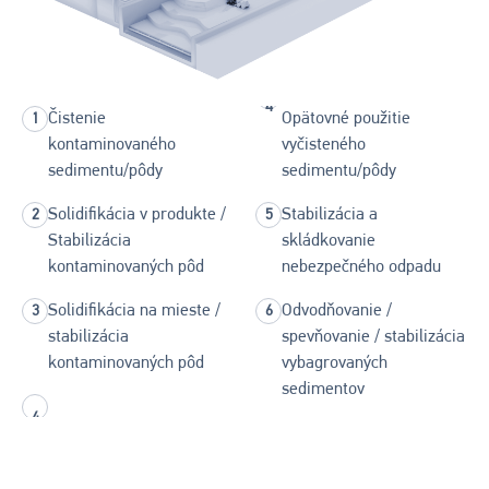
Čistenie
Opätovné použitie
kontaminovaného
vyčisteného
sedimentu/pôdy
sedimentu/pôdy
Solidifikácia v produkte /
Stabilizácia a
Stabilizácia
skládkovanie
kontaminovaných pôd
nebezpečného odpadu
Solidifikácia na mieste /
Odvodňovanie /
stabilizácia
spevňovanie / stabilizácia
kontaminovaných pôd
vybagrovaných
sedimentov