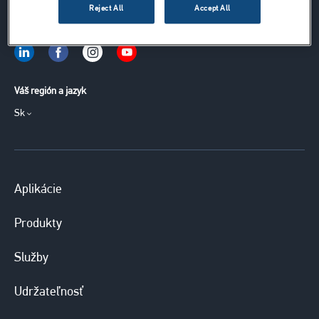
Reject All
Accept All
Pridajte sa k nám na sociálnych sieťach
Váš región a jazyk
Sk
Aplikácie
Produkty
Služby
Udržateľnosť