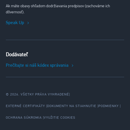
Ak máte obavy ohľadom dodržiavania predpisov (zachováme ich
dôvernosť).
Speak Up
Dodávateľ
Prečítajte si náš kódex správania
© 2026. VŠETKY PRÁVA VYHRADENÉ
|
EXTERNÉ CERTIFIKÁTY
DOKUMENTY NA STIAHNUTIE
PODMIENKY
OCHRANA SÚKROMIA
VYUŽITIE COOKIES