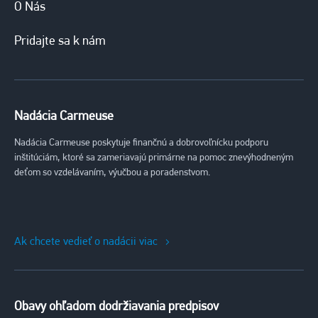
O Nás
Pridajte sa k nám
Nadácia Carmeuse
Nadácia Carmeuse poskytuje finančnú a dobrovoľnícku podporu
inštitúciám, ktoré sa zameriavajú primárne na pomoc znevýhodneným
deťom so vzdelávaním, výučbou a poradenstvom.
Ak chcete vedieť o nadácii viac
Obavy ohľadom dodržiavania predpisov