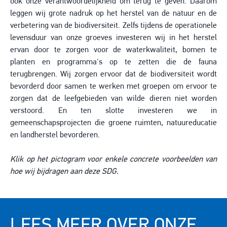
ook onze verantwoordelijkheid om terug te geven. Daarom
leggen wij grote nadruk op het herstel van de natuur en de
verbetering van de biodiversiteit. Zelfs tijdens de operationele
levensduur van onze groeves investeren wij in het herstel
ervan door te zorgen voor de waterkwaliteit, bomen te
planten en programma's op te zetten die de fauna
terugbrengen. Wij zorgen ervoor dat de biodiversiteit wordt
bevorderd door samen te werken met groepen om ervoor te
zorgen dat de leefgebieden van wilde dieren niet worden
verstoord. En ten slotte investeren we in
gemeenschapsprojecten die groene ruimten, natuureducatie
en landherstel bevorderen.
Klik op het pictogram voor enkele concrete voorbeelden van
hoe wij bijdragen aan deze SDG.
LEES MEER OVER ONZE