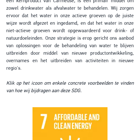
een kernproduct van Carmeuse, is een primair middel om
zowel drinkwater als afvalwater te behandelen. Wij zorgen
ervoor dat het water in onze actieve groeven op de juiste
wijze wordt afgezet en ingedamd, en dat het water in onze
niet-actieve groeven wordt opgewaardeerd voor drink- of
natuurdoeleinden. Onze strategie is erop gericht ons aanbod
van oplossingen voor de behandeling van water te blijven
uitbreiden door middel van nieuwe productontwikkeling,
overnames en het uitbreiden van activiteiten in nieuwe
regio's.
Klik op het icoon om enkele concrete voorbeelden te vinden
van hoe wij bijdragen aan deze SDG.
Image