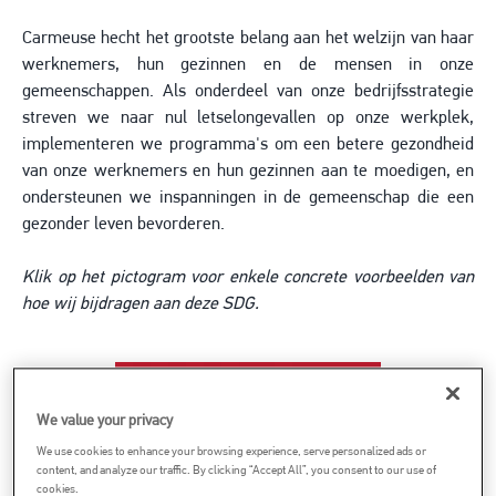
Carmeuse hecht het grootste belang aan het welzijn van haar
werknemers, hun gezinnen en de mensen in onze
gemeenschappen. Als onderdeel van onze bedrijfsstrategie
streven we naar nul letselongevallen op onze werkplek,
implementeren we programma's om een betere gezondheid
van onze werknemers en hun gezinnen aan te moedigen, en
ondersteunen we inspanningen in de gemeenschap die een
gezonder leven bevorderen.
Klik op het pictogram voor enkele concrete voorbeelden van
hoe wij bijdragen aan deze SDG.
Image
We value your privacy
We use cookies to enhance your browsing experience, serve personalized ads or
content, and analyze our traffic. By clicking “Accept All”, you consent to our use of
cookies.