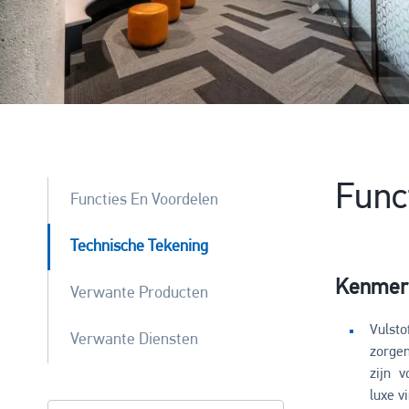
Func
Functies En Voordelen
Technische Tekening
Kenmer
Verwante Producten
Vulst
Verwante Diensten
zorgen
zijn v
luxe v