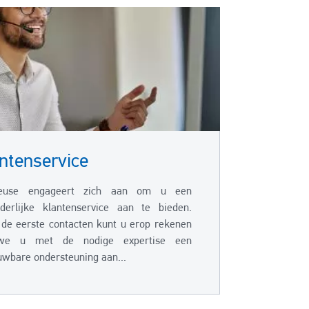
ntenservice
euse engageert zich aan om u een
nderlijke klantenservice aan te bieden.
 de eerste contacten kunt u erop rekenen
we u met de nodige expertise een
uwbare ondersteuning aan...