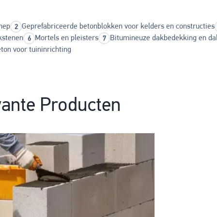
nep
Geprefabriceerde betonblokken voor kelders en constructies
kstenen
Mortels en pleisters
Bitumineuze dakbedekking en da
ton voor tuininrichting
ante Producten