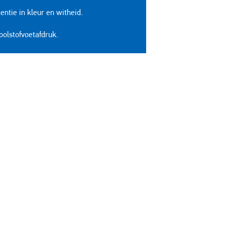
entie in kleur en witheid.
oolstofvoetafdruk.