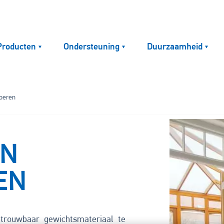
Producten
Ondersteuning
Duurzaamheid
loeren
Image
EN
EN
trouwbaar gewichtsmateriaal te