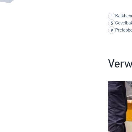
Kalkhen
Gevelba
Prefabbe
Verw