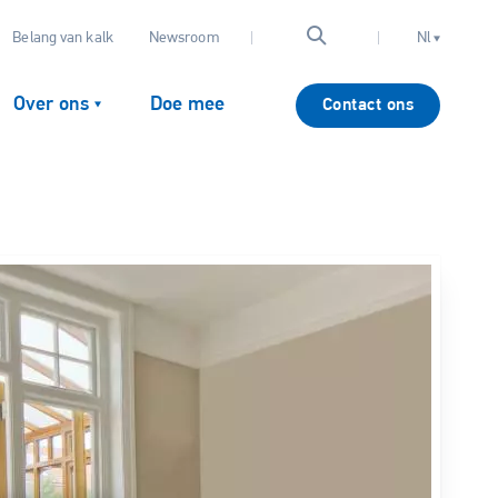
Belang van kalk
Newsroom
Nl
Over ons
Doe mee
Contact ons