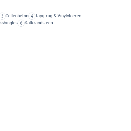
Cellenbeton
Tapijtrug & Vinylvloeren
kshingles
Kalkzandsteen