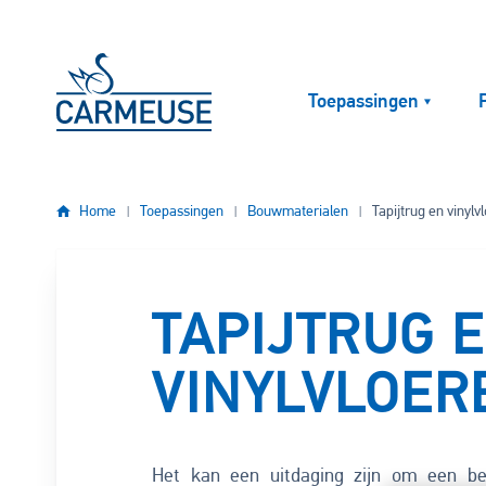
Overslaan en naar de inhoud gaan
Toepassingen
Home
Toepassingen
Bouwmaterialen
Tapijtrug en vinylv
TAPIJTRUG 
VINYLVLOER
Het kan een uitdaging zijn om een be