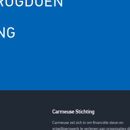
ERUGDOEN
NG
Carmeuse Stichting
Carmeuse zet zich in om financiële steun en
vrijwilligerswerk te verlenen aan organisaties d