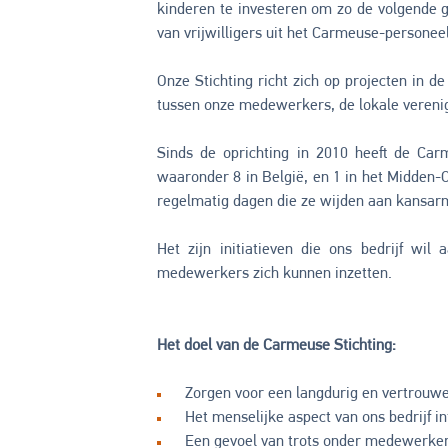
kinderen te investeren om zo de volgende g
van vrijwilligers uit het Carmeuse-personeel
Onze Stichting richt zich op projecten in
tussen onze medewerkers, de lokale vereni
Sinds de oprichting in 2010 heeft de Car
waaronder 8 in België, en 1 in het Midden-
regelmatig dagen die ze wijden aan kansarm
Het zijn initiatieven die ons bedrijf w
medewerkers zich kunnen inzetten.
Het doel van de Carmeuse Stichting:
Zorgen voor een langdurig en vertrouw
Het menselijke aspect van ons bedrijf i
Een gevoel van trots onder medewerke