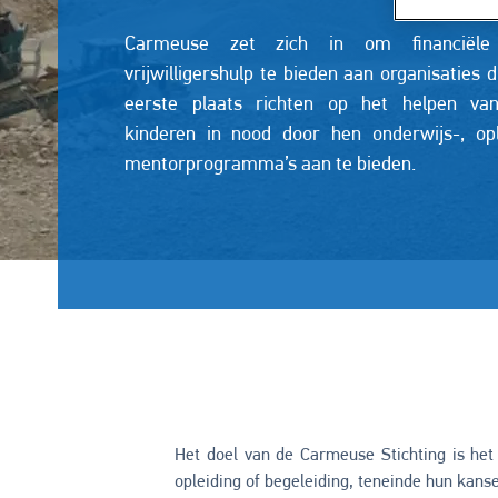
Carmeuse zet zich in om financiël
vrijwilligershulp te bieden aan organisaties d
eerste plaats richten op het helpen v
kinderen in nood door hen onderwijs-, opl
mentorprogramma’s aan te bieden.
Het doel van de Carmeuse Stichting is he
opleiding of begeleiding, teneinde hun kanse