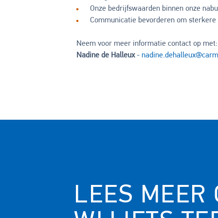
Onze bedrijfswaarden binnen onze nab
Communicatie bevorderen om sterkere b
Neem voor meer informatie contact op met:
Nadine de Halleux
-
nadine.dehalleux@car
LEES MEER 