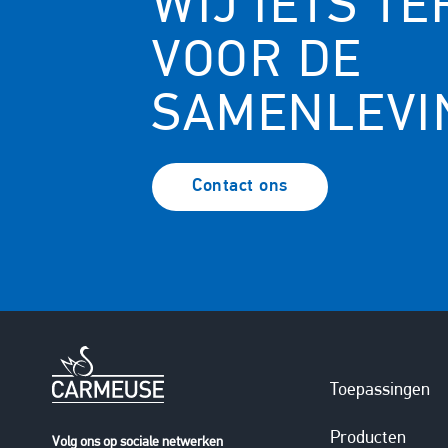
WIJ IETS T
VOOR DE
SAMENLEVI
Contact ons
Toepassingen
Producten
Volg ons op sociale netwerken