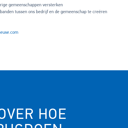
urige gemeenschappen versterken
anden tussen ons bedrijf en de gemeenschap te creëren
meuse.com
OVER HOE