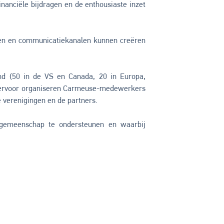
nanciële bijdragen en de enthousiaste inzet
nden en communicatiekanalen kunnen creëren
und (50 in de VS en Canada, 20 in Europa,
. Hiervoor organiseren Carmeuse-medewerkers
 verenigingen en de partners.
e gemeenschap te ondersteunen en waarbij