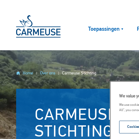
Overslaan en naar de inhoud gaan
Toepassingen
Home
Over ons
Carmeuse Stichting
We value y
We use cookies
CARMEUSE
All”, you cons
STICHTING
Cookies