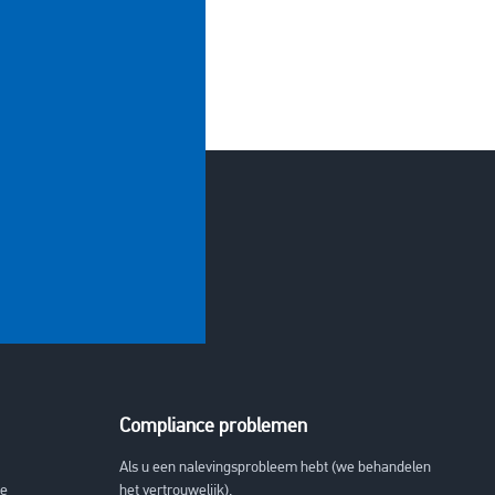
Compliance problemen
Als u een nalevingsprobleem hebt (we behandelen
ie
het vertrouwelijk).