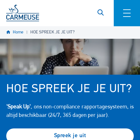
Overslaan en naar de inhoud gaan
Home
HOE SPREEK JE JE UIT?
HOE SPREEK JE JE UIT?
'Speak Up'
, ons non-compliance rapportagesysteem, is
altijd beschikbaar (24/7, 365 dagen per jaar).
Spreek je uit