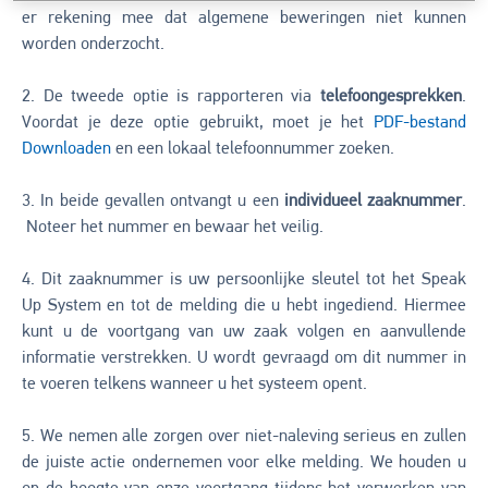
er rekening mee dat algemene beweringen niet kunnen
worden onderzocht.
2. De tweede optie is rapporteren via
telefoongesprekken
.
Voordat je deze optie gebruikt, moet je het
PDF-bestand
Downloaden
en een lokaal telefoonnummer zoeken.
3. In beide gevallen ontvangt u een
individueel zaaknummer
.
Noteer het nummer en bewaar het veilig.
4. Dit zaaknummer is uw persoonlijke sleutel tot het Speak
Up System en tot de melding die u hebt ingediend. Hiermee
kunt u de voortgang van uw zaak volgen en aanvullende
informatie verstrekken. U wordt gevraagd om dit nummer in
te voeren telkens wanneer u het systeem opent.
5. We nemen alle zorgen over niet-naleving serieus en zullen
de juiste actie ondernemen voor elke melding. We houden u