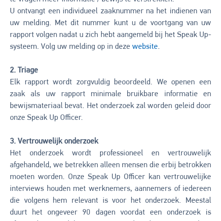
U ontvangt een individueel zaaknummer na het indienen van
uw melding. Met dit nummer kunt u de voortgang van uw
rapport volgen nadat u zich hebt aangemeld bij het Speak Up-
systeem. Volg uw melding op in deze
website
.
2. Triage
Elk rapport wordt zorgvuldig beoordeeld. We openen een
zaak als uw rapport minimale bruikbare informatie en
bewijsmateriaal bevat. Het onderzoek zal worden geleid door
onze Speak Up Officer.
3. Vertrouwelijk onderzoek
Het onderzoek wordt professioneel en vertrouwelijk
afgehandeld, we betrekken alleen mensen die erbij betrokken
moeten worden. Onze Speak Up Officer kan vertrouwelijke
interviews houden met werknemers, aannemers of iedereen
die volgens hem relevant is voor het onderzoek. Meestal
duurt het ongeveer 90 dagen voordat een onderzoek is