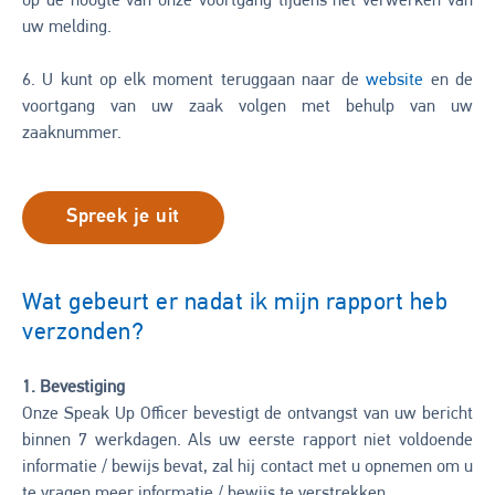
op de hoogte van onze voortgang tijdens het verwerken van
uw melding.
6. U kunt op elk moment teruggaan naar de
website
en de
voortgang van uw zaak volgen met behulp van uw
zaaknummer.
Spreek je uit
Wat gebeurt er nadat ik mijn rapport heb
verzonden?
1. Bevestiging
Onze Speak Up Officer bevestigt de ontvangst van uw bericht
binnen 7 werkdagen. Als uw eerste rapport niet voldoende
informatie / bewijs bevat, zal hij contact met u opnemen om u
te vragen meer informatie / bewijs te verstrekken.