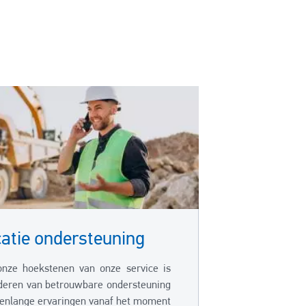
catie ondersteuning
nze hoekstenen van onze service is
deren van betrouwbare ondersteuning
renlange ervaringen vanaf het moment