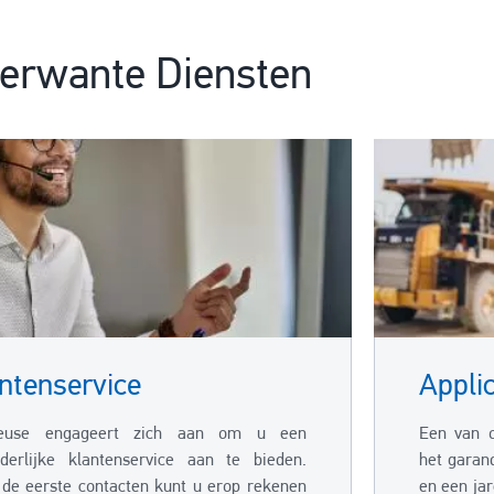
erwante Diensten
ntenservice
Appli
euse engageert zich aan om u een
Een van o
nderlijke klantenservice aan te bieden.
het garan
 de eerste contacten kunt u erop rekenen
en een ja