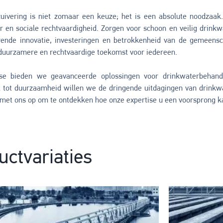
uivering is niet zomaar een keuze; het is een absolute noodzaak
r en sociale rechtvaardigheid. Zorgen voor schoon en veilig drinkwa
rende innovatie, investeringen en betrokkenheid van de gemeensch
duurzamere en rechtvaardige toekomst voor iedereen.
se bieden we geavanceerde oplossingen voor drinkwaterbehand
tot duurzaamheid willen we de dringende uitdagingen van drink
 met ons op om te ontdekken hoe onze expertise u een voorsprong ka
uctvariaties