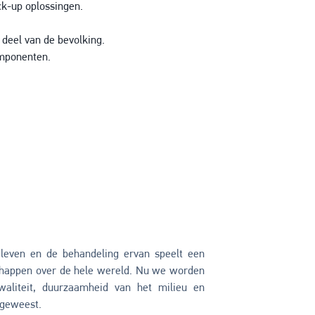
ck-up oplossingen.
deel van de bevolking.
omponenten.
 leven en de behandeling ervan speelt een
schappen over de hele wereld. Nu we worden
waliteit, duurzaamheid van het milieu en
 geweest.