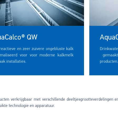
uaCalco® QW
Aqua
reactieve en zeer zuivere ongebluste kalk
Drinkwate
imaliseerd voor voor moderne kalkmelk
gemaakt
k installaties.
producten
ducten verkrijgbaar met verschillende deeltjesgrootteverdelingen 
ikte technologie en apparatuur.