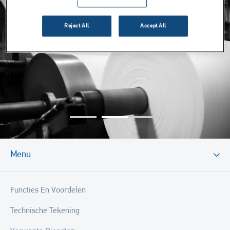
Reject All
Accept All
Menu
Functies En Voordelen
Technische Tekening