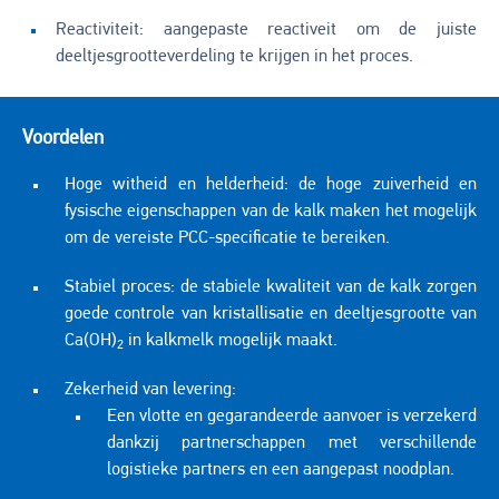
Reactiviteit: aangepaste reactiveit om de juiste
deeltjesgrootteverdeling te krijgen in het proces.
Voordelen
Hoge witheid en helderheid: de hoge zuiverheid en
fysische eigenschappen van de kalk maken het mogelijk
om de vereiste PCC-specificatie te bereiken.
Stabiel proces: de stabiele kwaliteit van de kalk zorgen
goede controle van kristallisatie en deeltjesgrootte van
Ca(OH)
in kalkmelk mogelijk maakt.
2
Zekerheid van levering:
Een vlotte en gegarandeerde aanvoer is verzekerd
dankzij partnerschappen met verschillende
logistieke partners en een aangepast noodplan.