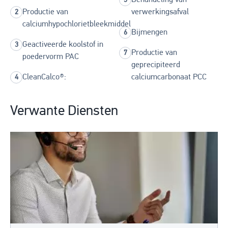
Productie van
verwerkingsafval
calciumhypochlorietbleekmiddel
Bijmengen
Geactiveerde koolstof in
Productie van
poedervorm PAC
geprecipiteerd
CleanCalco®:
calciumcarbonaat PCC
Verwante Diensten