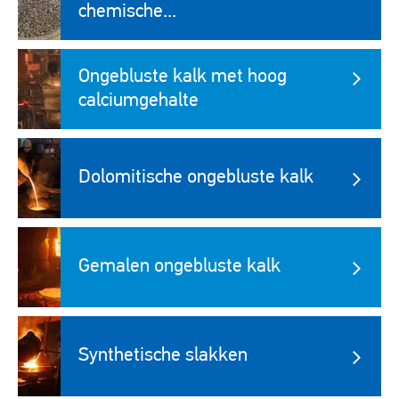
chemische...
Image
Ongebluste kalk met hoog
calciumgehalte
Image
Dolomitische ongebluste kalk
Image
Gemalen ongebluste kalk
Image
Synthetische slakken