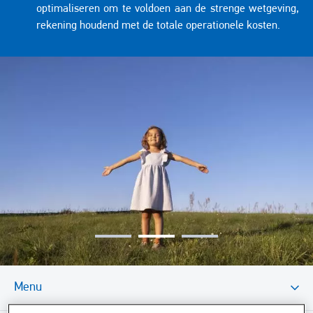
optimaliseren om te voldoen aan de strenge wetgeving,
rekening houdend met de totale operationele kosten.
Image
Menu