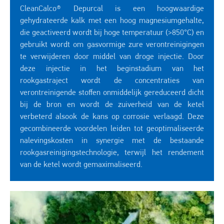
CleanCalco® Depurcal is een hoogwaardige
gehydrateerde kalk met een hoog magnesiumgehalte,
die geactiveerd wordt bij hoge temperatuur (>850°C) en
gebruikt wordt om gasvormige zure verontreinigingen
te verwijderen door middel van droge injectie. Door
deze injectie in het beginstadium van het
rookgastraject wordt de concentraties van
verontreinigende stoffen onmiddelijk gereduceerd dicht
bij de bron en wordt de zuiverheid van de ketel
verbeterd alsook de kans op corrosie verlaagd. Deze
gecombineerde voordelen leiden tot geoptimaliseerde
nalevingskosten in synergie met de bestaande
rookgasreinigingstechnologie, terwijl het rendement
van de ketel wordt gemaximaliseerd.