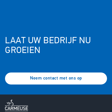
Technical Articles
Webinars
Use Cases
LAAT UW BEDRIJF NU
GROEIEN
Neem contact met ons op