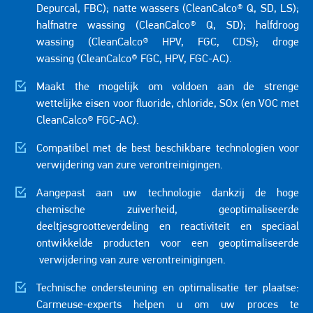
Depurcal, FBC); natte wassers (CleanCalco® Q, SD, LS);
halfnatre wassing (CleanCalco® Q, SD); halfdroog
wassing (CleanCalco® HPV, FGC, CDS); droge
wassing (CleanCalco® FGC, HPV, FGC-AC).
Maakt the mogelijk om voldoen aan de strenge
wettelijke eisen voor fluoride, chloride, SOx (en VOC met
CleanCalco® FGC-AC).
Compatibel met de best beschikbare technologien voor
verwijdering van zure verontreinigingen.
Aangepast aan uw technologie dankzij de hoge
chemische zuiverheid, geoptimaliseerde
deeltjesgrootteverdeling en reactiviteit en speciaal
ontwikkelde producten voor een geoptimaliseerde
verwijdering van zure verontreinigingen.
Technische ondersteuning en optimalisatie ter plaatse:
Carmeuse-experts helpen u om uw proces te