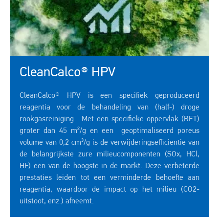
CleanCalco® HPV
CleanCalco® HPV is een specifiek geproduceerd
reagentia voor de behandeling van (half-) droge
rookgasreiniging. Met een specifieke oppervlak (BET)
groter dan 45 m²/g en een geoptimaliseerd poreus
volume van 0,2 cm³/g is de verwijderingsefficientie van
de belangrijkste zure milieucomponenten (SOx, HCl,
HF) een van de hoogste in de markt. Deze verbeterde
prestaties leiden tot een verminderde behoefte aan
reagentia, waardoor de impact op het milieu (CO2-
uitstoot, enz.) afneemt.