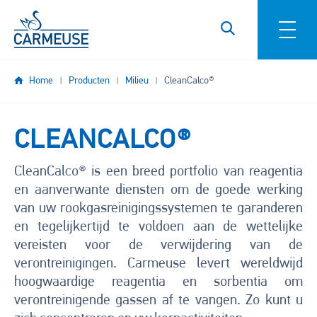
Overslaan en naar de inhoud gaan
Home
Producten
Milieu
CleanCalco®
CLEANCALCO®
CleanCalco® is een breed portfolio van reagentia
en aanverwante diensten om de goede werking
van uw rookgasreinigingssystemen te garanderen
en tegelijkertijd te voldoen aan de wettelijke
vereisten voor de verwijdering van de
verontreinigingen. Carmeuse levert wereldwijd
hoogwaardige reagentia en sorbentia om
verontreinigende gassen af te vangen. Zo kunt u