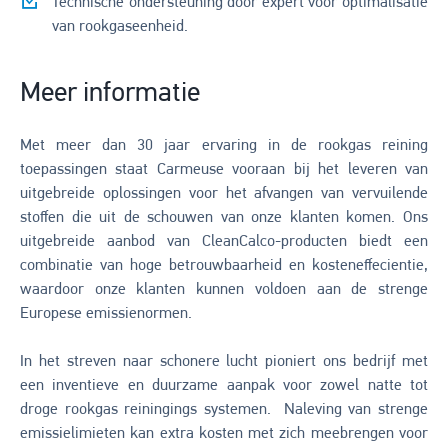
Technische ondersteuning door expert voor optimalisatie
van rookgaseenheid.
Meer informatie
Met meer dan 30 jaar ervaring in de rookgas reining
toepassingen staat Carmeuse vooraan bij het leveren van
uitgebreide oplossingen voor het afvangen van vervuilende
stoffen die uit de schouwen van onze klanten komen. Ons
uitgebreide aanbod van CleanCalco-producten biedt een
combinatie van hoge betrouwbaarheid en kosteneffecientie,
waardoor onze klanten kunnen voldoen aan de strenge
Europese emissienormen.
In het streven naar schonere lucht pioniert ons bedrijf met
een inventieve en duurzame aanpak voor zowel natte tot
droge rookgas reiningings systemen. Naleving van strenge
emissielimieten kan extra kosten met zich meebrengen voor