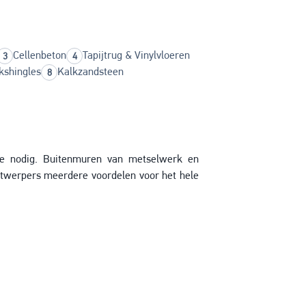
Cellenbeton
Tapijtrug & Vinylvloeren
kshingles
Kalkzandsteen
e nodig. Buitenmuren van metselwerk en
ntwerpers meerdere voordelen voor het hele