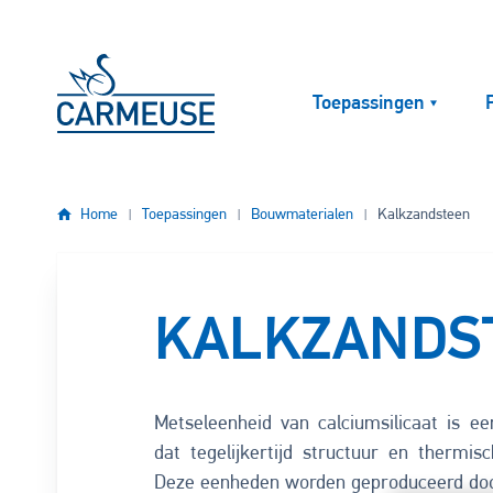
Overslaan en naar de inhoud gaan
Toepassingen
Home
Toepassingen
Bouwmaterialen
Kalkzandsteen
KALKZANDS
Metseleenheid van calciumsilicaat is e
dat tegelijkertijd structuur en thermisc
Deze eenheden worden geproduceerd doo