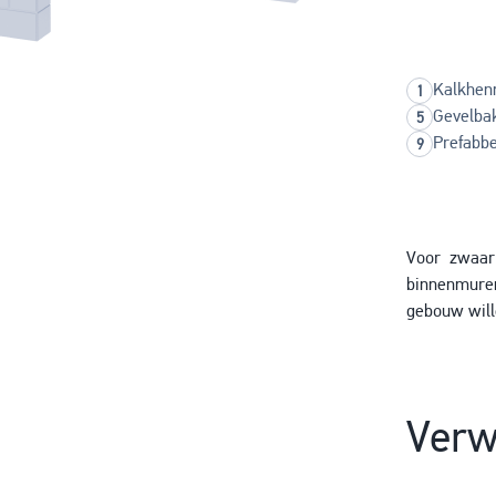
Kalkhen
Gevelba
Prefabbe
Voor zwaar
binnenmuren
gebouw will
Verw