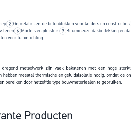
nep
Geprefabriceerde betonblokken voor kelders en constructies
kstenen
Mortels en pleisters
Bitumineuze dakbedekking en da
ton voor tuininrichting
 dragend metselwerk zijn vaak bakstenen met een hoge sterkt
 hebben meestal thermische en geluidsisolatie nodig, omdat de o
en bereiken door hetzelfde type bouwmateriaalen te gebruiken.
ante Producten