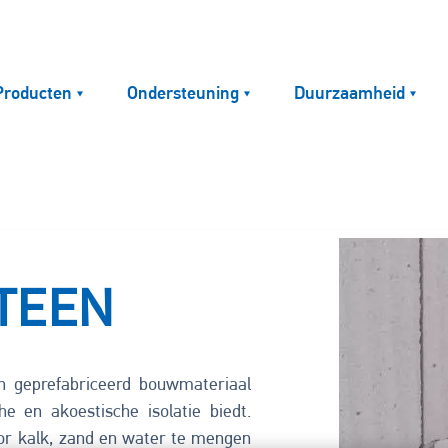
Producten
Ondersteuning
Duurzaamheid
Image
TEEN
en geprefabriceerd bouwmateriaal
he en akoestische isolatie biedt.
r kalk, zand en water te mengen