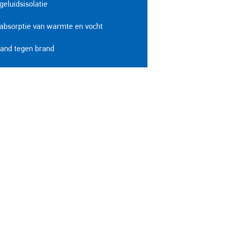
eluidsisolatie
absorptie van warmte en vocht
and tegen brand