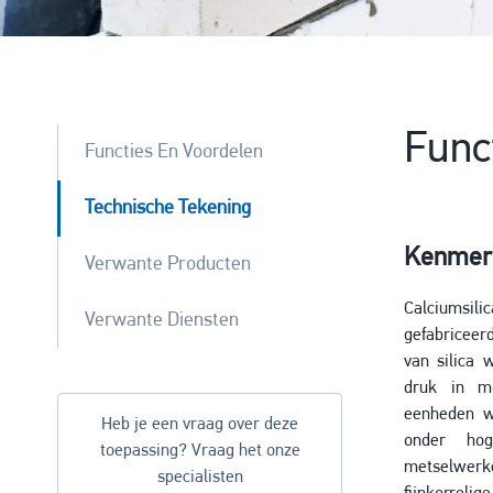
Func
Functies En Voordelen
Technische Tekening
Kenmer
Verwante Producten
Calciumsi
Verwante Diensten
gefabriceer
van silica
druk in mo
eenheden w
Heb je een vraag over deze
onder ho
toepassing? Vraag het onze
metselwerk
specialisten