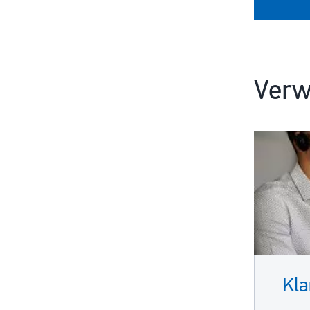
Verw
Kla