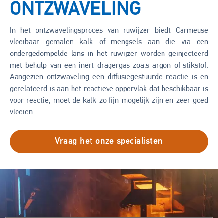
ONTZWAVELING
In het ontzwavelingsproces van ruwijzer biedt Carmeuse
vloeibaar gemalen kalk of mengsels aan die via een
ondergedompelde lans in het ruwijzer worden geïnjecteerd
met behulp van een inert dragergas zoals argon of stikstof.
Aangezien ontzwaveling een diffusiegestuurde reactie is en
gerelateerd is aan het reactieve oppervlak dat beschikbaar is
voor reactie, moet de kalk zo fijn mogelijk zijn en zeer goed
vloeien.
Vraag het onze specialisten
Image