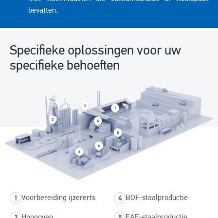
bevatten.
Specifieke oplossingen voor uw
specifieke behoeften
Voorbereiding ijzererts
BOF-staalproductie
Hoogoven
EAF-staalproductie