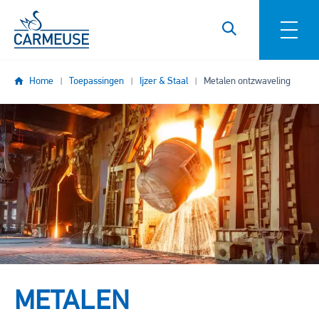
Overslaan en naar de inhoud gaan
Home
Toepassingen
Ijzer & Staal
Metalen ontzwaveling
Image
METALEN