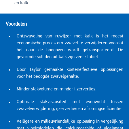
en kalk.
Voordelen
Ontzwaveling van ruwijzer met kalk is het meest
economische proces om zwavel te verwijderen voordat
het naar de hoogoven wordt getransporteerd. De
gevormde sulfiden uit kalk zijn zeer stabiel.
Door Taylor gemaakte kosteneffectieve oplossingen
voor het beoogde zwavelgehalte.
Minder slakvolume en minder ijzerverlies.
Optimale slakviscositeit met evenwicht tussen
zwavelverwijdering, ijzerverlies en afromingsefficiëntie.
Veiligere en milieuvriendelijke oplossing in vergelijking
met vloeimiddelen die calciumcarbide of vloeispaat