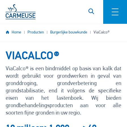
Overslaan en naar de inhoud gaan
Home
Producten
Burgerlijke bouwkunde
ViaCalco®
VIACALCO®
ViaCalco® is een bindmiddel op basis van kalk dat
wordt gebruikt voor grondwerken in geval van
gronddroging, grondverbetering en
grondstabilisatie, end it volgens de specifieke
eisen van het lastenboek. Wij bieden
grondbehandelingsproducten aan voor alle
soorten fijne gronden in uw regio.