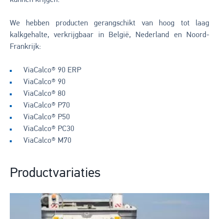
We hebben producten gerangschikt van hoog tot laag
kalkgehalte, verkrijgbaar in België, Nederland en Noord-
Frankrijk:
ViaCalco® 90 ERP
ViaCalco® 90
ViaCalco® 80
ViaCalco® P70
ViaCalco® P50
ViaCalco® PC30
ViaCalco® M70
Productvariaties