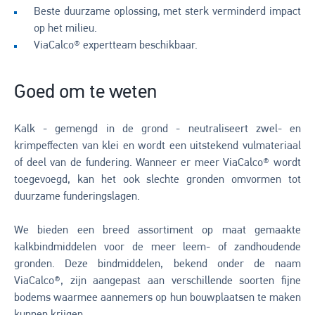
Beste duurzame oplossing, met sterk verminderd impact
op het milieu.
ViaCalco® expertteam beschikbaar.
Goed om te weten
Kalk - gemengd in de grond - neutraliseert zwel- en
krimpeffecten van klei en wordt een uitstekend vulmateriaal
of deel van de fundering. Wanneer er meer ViaCalco® wordt
toegevoegd, kan het ook slechte gronden omvormen tot
duurzame funderingslagen.
We bieden een breed assortiment op maat gemaakte
kalkbindmiddelen voor de meer leem- of zandhoudende
gronden. Deze bindmiddelen, bekend onder de naam
ViaCalco®, zijn aangepast aan verschillende soorten fijne
bodems waarmee aannemers op hun bouwplaatsen te maken
kunnen krijgen.