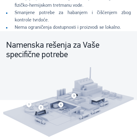
fizičko-hemijskom tretmanu vode.
Smanjene potrebe za habanjem i čišćenjem zbog
kontrole tvrdoće.
Nema ograničenja dostupnosti i proizvodi se lokalno.
Namenska rešenja za Vaše
specifične potrebe