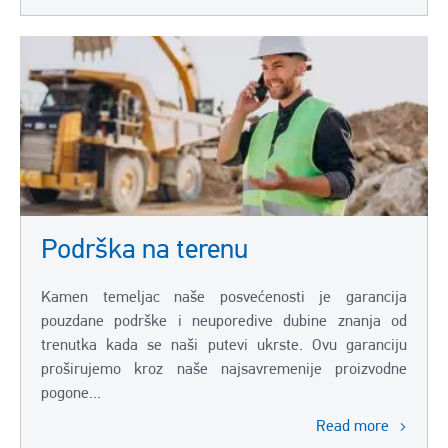
Podrška na terenu
Kamen temeljac naše posvećenosti je garancija
pouzdane podrške i neuporedive dubine znanja od
trenutka kada se naši putevi ukrste. Ovu garanciju
proširujemo kroz naše najsavremenije proizvodne
pogone...
Read more