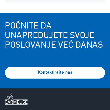
POČNITE DA
UNAPREĐUJETE SVOJE
POSLOVANJE VEĆ DANAS
Kontaktirajte nas