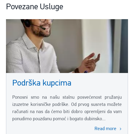
Povezane Usluge
Podrška kupcima
Ponosni smo na našu stalnu posvećenost pružanju
izuzetne korisničke podrške. Od prvog susreta možete
računati na nas da ćemo biti dobro opremljeni da vam
ponudimo pouzdanu pomoć i bogato dubinsko...
Read more