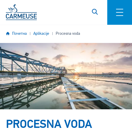
Skip to main content
Почетна
Aplikacije
Procesna voda
Image
PROCESNA VODA