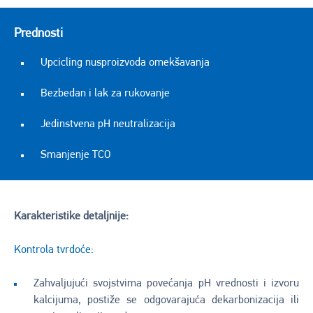
Prednosti
Upcicling nusproizvoda omekšavanja
Bezbedan i lak za rukovanje
Jedinstvena pH neutralizacija
Smanjenje TCO
Karakteristike detaljnije:
Kontrola tvrdoće:
Zahvaljujući svojstvima povećanja pH vrednosti i izvoru
kalcijuma, postiže se odgovarajuća dekarbonizacija ili