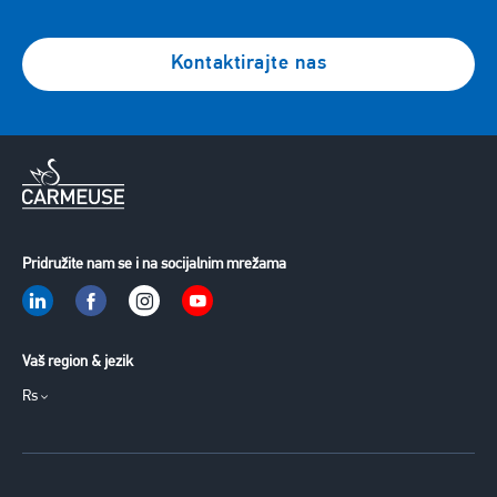
Kontaktirajte nas
Pridružite nam se i na socijalnim mrežama
Vaš region & jezik
Rs