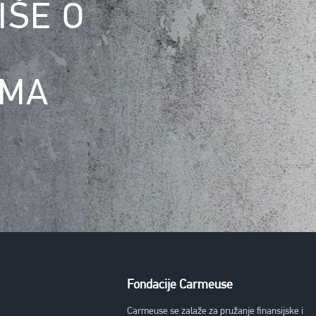
IŠE O
IMA
Fondacije Carmeuse
Carmeuse se zalaže za pružanje finansijske i