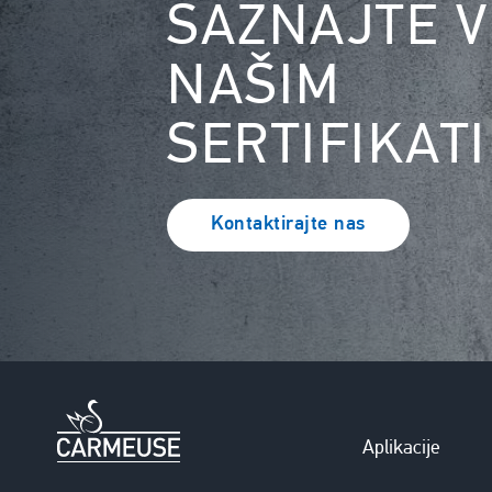
SAZNAJTE V
NAŠIM
SERTIFIKAT
Kontaktirajte nas
Aplikacije