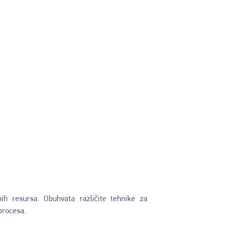
ih resursa. Obuhvata različite tehnike za
procesa.