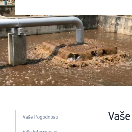
Image
Vaše
Vaše Pogodnosti