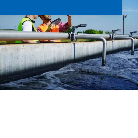
Image