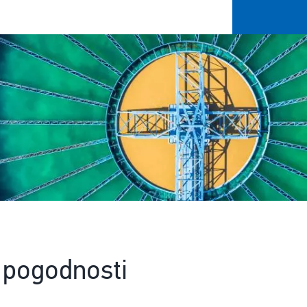
Image
 pogodnosti