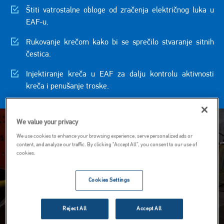
Štiti vatrostalne obloge od zračenja električnog luka u
EAF-u.
Rukovanje krečom kako bi se sprečilo stvaranje sitnih
čestica.
Injektiranje kreča u EAF za dalju kontrolu aktivnosti
kreča i penušanje troske.
Image
We value your privacy
We use cookies to enhance your browsing experience, serve personalized ads or
content, and analyze our traffic. By clicking “Accept All”, you consent to our use of
cookies.
Cookies Settings
Reject All
Accept All