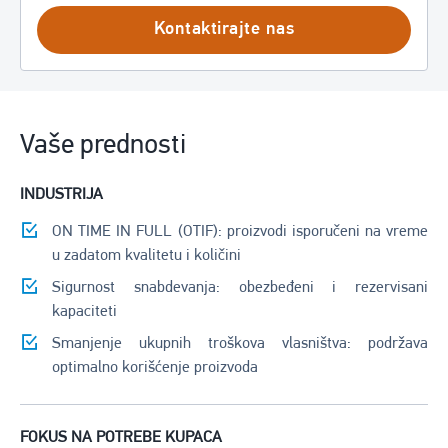
Kontaktirajte nas
Vaše prednosti
INDUSTRIJA
ON TIME IN FULL (OTIF): proizvodi isporučeni na vreme
u zadatom kvalitetu i količini
Sigurnost snabdevanja: obezbeđeni i rezervisani
kapaciteti
Smanjenje ukupnih troškova vlasništva: podržava
optimalno korišćenje proizvoda
FOKUS NA POTREBE KUPACA