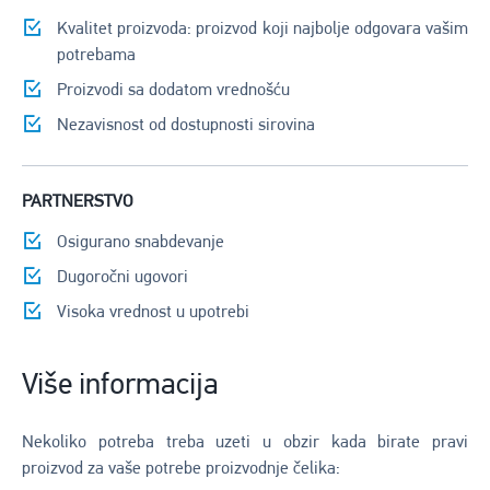
Kvalitet proizvoda: proizvod koji najbolje odgovara vašim
potrebama
Proizvodi sa dodatom vrednošću
Nezavisnost od dostupnosti sirovina
PARTNERSTVO
Osigurano snabdevanje
Dugoročni ugovori
Visoka vrednost u upotrebi
Više informacija
Nekoliko potreba treba uzeti u obzir kada birate pravi
proizvod za vaše potrebe proizvodnje čelika: