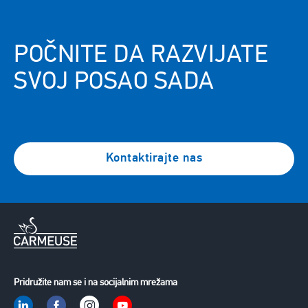
Use Cases
POČNITE DA RAZVIJATE
SVOJ POSAO SADA
Kontaktirajte nas
Pridružite nam se i na socijalnim mrežama