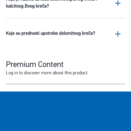
kalcitnog živog kreča?
Koje su prednosti upotrebe dolomitnog kreča?
Premium Content
Log in to discover more about this product.
Е-мејл адреса
Enter your email address.