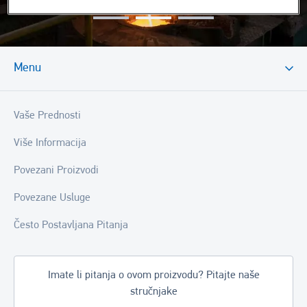
Menu
Vaše Prednosti
Više Informacija
Povezani Proizvodi
Povezane Usluge
Često Postavljana Pitanja
Imate li pitanja o ovom proizvodu? Pitajte naše
stručnjake