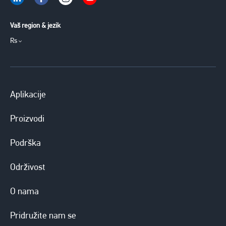
Vaš region & jezik
Rs
Aplikacije
Proizvodi
Podrška
Održivost
O nama
Pridružite nam se