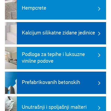
Image
Hempcrete
Kalcijum silikatne zidane jedinice
Podloga za tepihe i luksuzne
vinilne podove
Prefabrikovanih betonskih
Unutrašnji i spoljašnji malteri