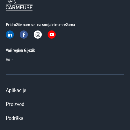
Pridružite nam se i na socijalnim mrežama
Vaš region & jezik
Rs
Aplikacije
Proizvodi
Podrška