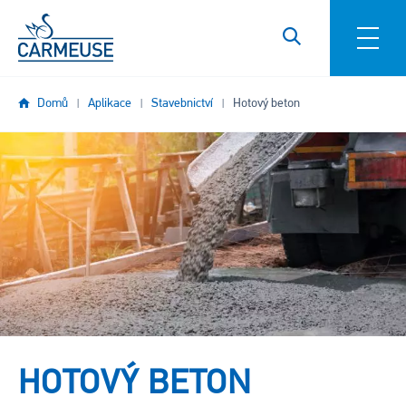
Přejít k hlavnímu obsahu
Domů
Aplikace
Stavebnictví
Hotový beton
Obrázek
HOTOVÝ BETON