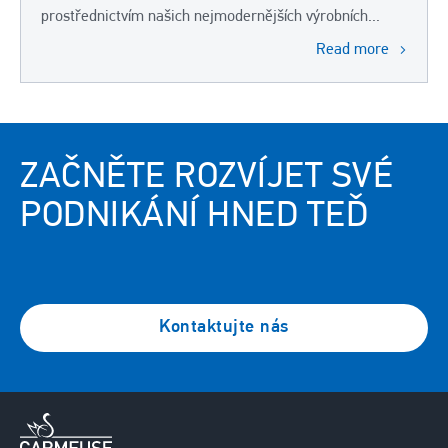
prostřednictvím našich nejmodernějších výrobních...
Read more
ZAČNĚTE ROZVÍJET SVÉ
PODNIKÁNÍ HNED TEĎ
Kontaktujte nás