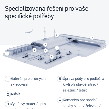
Specializovaná řešení pro vaše
specifické potřeby
Suterén pro průmysl a
Úprava půdy pro podloží a
skladování
krytí při stavbě silnic /
železnic / letišť
Asfalt
Kamenivo pro spodní
Výplňový materiál pro
stavby silnic / železnic /