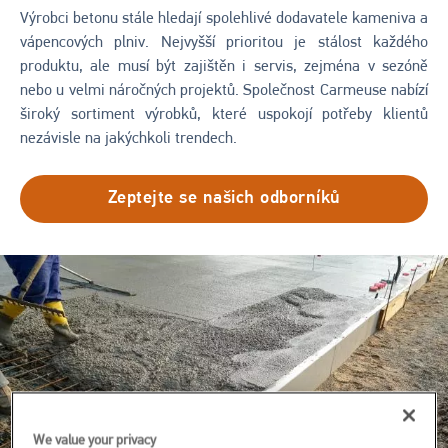
Výrobci betonu stále hledají spolehlivé dodavatele kameniva a
vápencových plniv. Nejvyšší prioritou je stálost každého
produktu, ale musí být zajištěn i servis, zejména v sezóně
nebo u velmi náročných projektů. Společnost Carmeuse nabízí
široký sortiment výrobků, které uspokojí potřeby klientů
nezávisle na jakýchkoli trendech.
Zeptejte se našich odborníků
Obrázek
We value your privacy