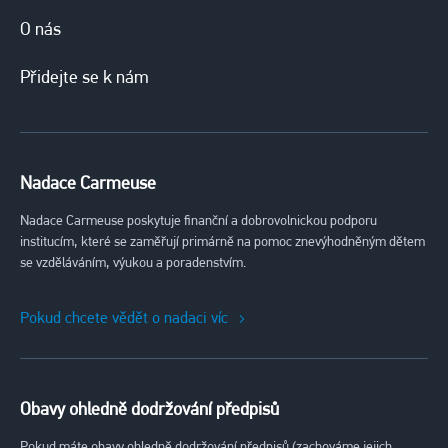
O nás
Přidejte se k nám
Nadace Carmeuse
Nadace Carmeuse poskytuje finanční a dobrovolnickou podporu
institucím, které se zaměřují primárně na pomoc znevýhodněným dětem
se vzděláváním, výukou a poradenstvím.
Pokud chcete vědět o nadaci víc
Obavy ohledně dodržování předpisů
Pokud máte obavy ohledně dodržování předpisů (zachováme jejich