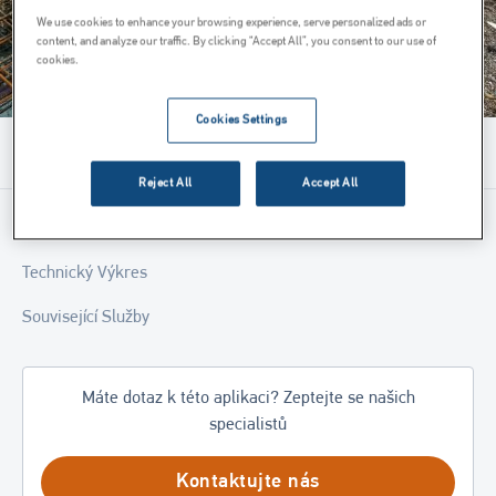
We use cookies to enhance your browsing experience, serve personalized ads or
content, and analyze our traffic. By clicking “Accept All”, you consent to our use of
cookies.
Cookies Settings
Menu
Reject All
Accept All
Vlastnosti A Výhody
Technický Výkres
Související Služby
Máte dotaz k této aplikaci? Zeptejte se našich
specialistů
Kontaktujte nás