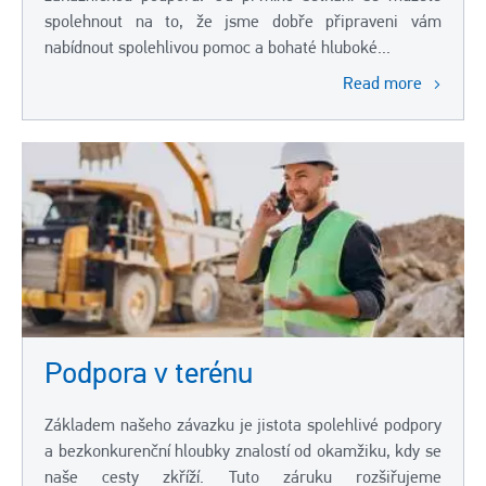
spolehnout na to, že jsme dobře připraveni vám
nabídnout spolehlivou pomoc a bohaté hluboké...
Read more
Podpora v terénu
Základem našeho závazku je jistota spolehlivé podpory
a bezkonkurenční hloubky znalostí od okamžiku, kdy se
naše cesty zkříží. Tuto záruku rozšiřujeme