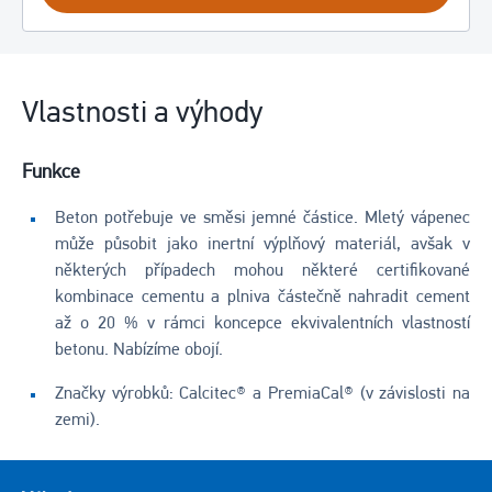
Vlastnosti a výhody
Funkce
Beton potřebuje ve směsi jemné částice. Mletý vápenec
může působit jako inertní výplňový materiál, avšak v
některých případech mohou některé certifikované
kombinace cementu a plniva částečně nahradit cement
až o 20 % v rámci koncepce ekvivalentních vlastností
betonu. Nabízíme obojí.
Značky výrobků: Calcitec® a PremiaCal® (v závislosti na
zemi).