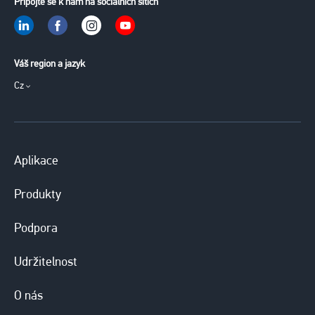
Připojte se k nám na sociálních sítích
Váš region a jazyk
Cz
Aplikace
Produkty
Podpora
Udržitelnost
O nás