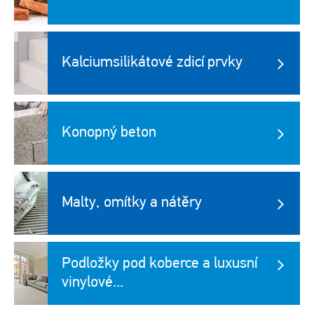
Kalciumsilikátové zdicí prvky
Konopný beton
Malty, omítky a nátěry
Podložky pod koberce a luxusní
vinylové...