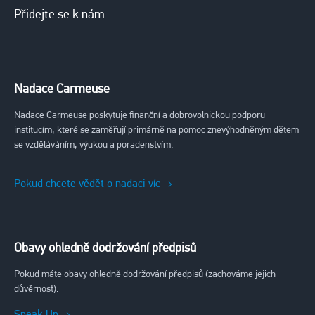
Přidejte se k nám
Nadace Carmeuse
Nadace Carmeuse poskytuje finanční a dobrovolnickou podporu
institucím, které se zaměřují primárně na pomoc znevýhodněným dětem
se vzděláváním, výukou a poradenstvím.
Pokud chcete vědět o nadaci víc
Obavy ohledně dodržování předpisů
Pokud máte obavy ohledně dodržování předpisů (zachováme jejich
důvěrnost).
Speak Up