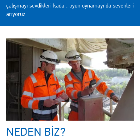
çalışmayı sevdikleri kadar, oyun oynamayı da sevenleri
arıyoruz.
NEDEN BIZ?