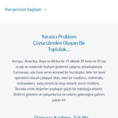
Kariyerinize başlayın
Yaratıcı Problem
Çözücülerden Oluşan Bir
Topluluk…
Avrupa, Amerika, Asya ve Afrika'da 15 ülkede 59 tesis ve 55 taş
ocağı ve madende faaliyet gösteren çalışma arkadaşlarıyla
Carmeuse, aile hissi veren küresel bir kuruluştur. İster bir tesis
operatörü olarak çalışıyor olun, ister bir madenci, mühendis,
muhasebeci, satış yöneticisi veya tedarik zinciri müdürü...
Burada ortak değerleri paylaşan güçlü bir topluluğa aitsiniz.
Birbirini gözeten ve çalışanlarına ve onların geleceğine yatırım
yapan bir