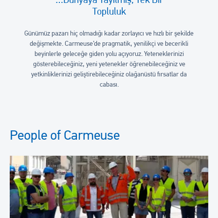
…Dünyaya Yayılmış, Tek Bir
Topluluk
Günümüz pazarı hiç olmadığı kadar zorlayıcı ve hızlı bir şekilde
değişmekte. Carmeuse’de pragmatik, yenilikçi ve becerikli
beyinlerle geleceğe giden yolu açıyoruz. Yeteneklerinizi
gösterebileceğiniz, yeni yetenekler öğrenebileceğiniz ve
yetkinliklerinizi geliştirebileceğiniz olağanüstü fırsatlar da
cabası.
People of Carmeuse