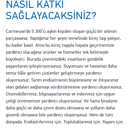
NASIL KATKI
SAĞLAYACAKSINIZ?
Carmeuse’ds 5.300’ü aşkın kişiden oluşan güçlü bir ailenin
parçasısınız. Yaptığımız her şeyin temelinde kireç taşı yatıyor,
bu kadar basit. Ama bu kireç taşıyla hayata geçirmemize
yardımcı olacağınız ürünler ve hizmetler tek kelimeyle
büyüleyici. Burada çevrenizdeki insanların gündelik
yaşamlarını iyileştiriyorsunuz. Suyumuzu ve havamızı daha
temiz hâle getiren çözümler geliştirmeye yardımcı
oluyorsunuz. Tarım endüstrisinin büyümesine ve ihtiyacımız
olan gıdaları sağlamayı sürdürülmesine yardımcı oluyorsunuz.
Otomobillerimiz, bilgisayarlarımız ve evlerimiz için uygun
çeliği üretmemize yardımcı oluyorsunuz. Ve hatta binaların
daha güçlü ve daha çevre dostu olmasına ve yolların daha
güvenli olmasına bile yardımcı oluyorsunuz. Hem de tüm
dünyada. Endüstrilerimiz için. Topluluklarımız için. Yaşam için.