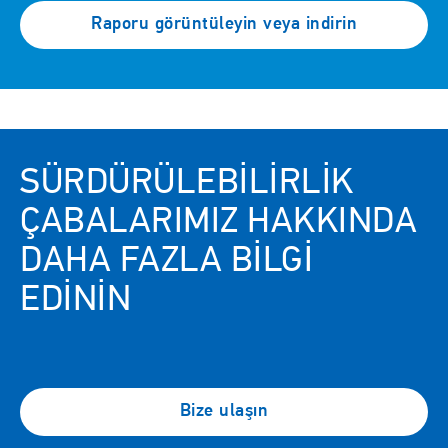
Raporu görüntüleyin veya indirin
SÜRDÜRÜLEBILIRLIK
ÇABALARIMIZ HAKKINDA
DAHA FAZLA BILGI
EDININ
Bize ulaşın