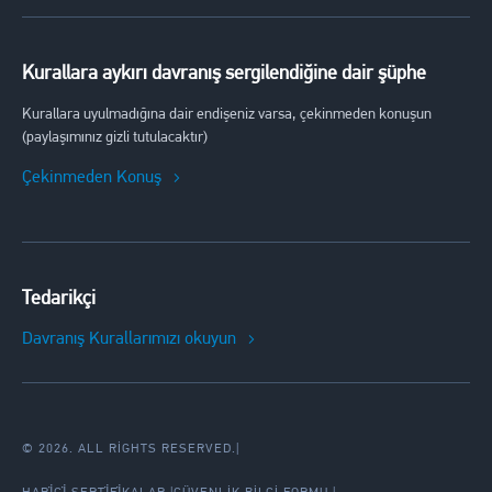
Kurallara aykırı davranış sergilendiğine dair şüphe
Kurallara uyulmadığına dair endişeniz varsa, çekinmeden konuşun
(paylaşımınız gizli tutulacaktır)
Çekinmeden Konuş
Tedarikçi
Davranış Kurallarımızı okuyun
© 2026. ALL RIGHTS RESERVED.
|