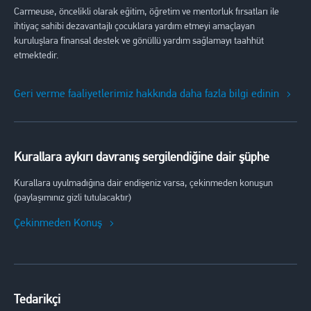
Carmeuse, öncelikli olarak eğitim, öğretim ve mentorluk fırsatları ile
ihtiyaç sahibi dezavantajlı çocuklara yardım etmeyi amaçlayan
kuruluşlara finansal destek ve gönüllü yardım sağlamayı taahhüt
etmektedir.
Geri verme faaliyetlerimiz hakkında daha fazla bilgi edinin
Kurallara aykırı davranış sergilendiğine dair şüphe
Kurallara uyulmadığına dair endişeniz varsa, çekinmeden konuşun
(paylaşımınız gizli tutulacaktır)
Çekinmeden Konuş
Tedarikçi