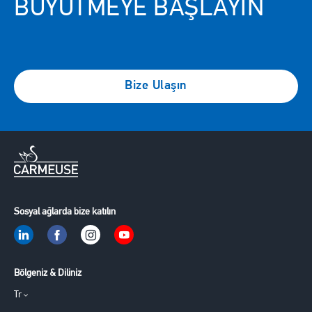
BÜYÜTMEYE BAŞLAYIN
Bize Ulaşın
Sosyal ağlarda bize katılın
Bölgeniz & Diliniz
Tr