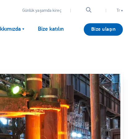
Günlük yaşamda kireç
Tr
kkımızda
Bize katılın
Bize ulaşın