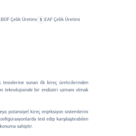
BOF Çelik Üretimi
EAF Çelik Üretimi
k tesislerine sunan ilk kireç üreticilerinden
iyon teknolojisinde bir endüstri uzmanı olmak
eya potansiyel kireç enjeksiyon sistemlerini
onfigürasyonlarda test edip karşılaştırabilen
 konuma sahiptir.