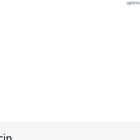
optimu
çin