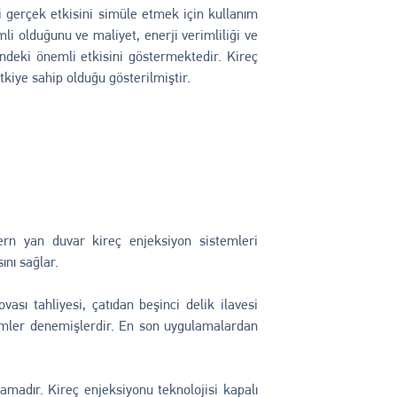
i gerçek etkisini simüle etmek için kullanım
li olduğunu ve maliyet, enerji verimliliği ve
indeki önemli etkisini göstermektedir. Kireç
kiye sahip olduğu gösterilmiştir.
rn yan duvar kireç enjeksiyon sistemleri
nı sağlar.
ası tahliyesi, çatıdan beşinci delik ilavesi
emler denemişlerdir. En son uygulamalardan
amadır. Kireç enjeksiyonu teknolojisi kapalı