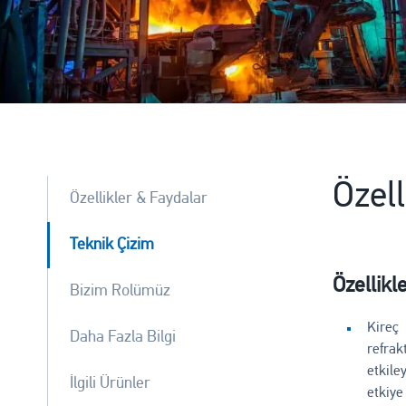
Özell
Özellikler & Faydalar
Teknik Çizim
Özellikl
Bizim Rolümüz
Kireç 
Daha Fazla Bilgi
refrak
etkil
İlgili Ürünler
etkiye 