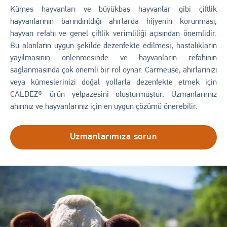
Kümes hayvanları ve büyükbaş hayvanlar gibi çiftlik
hayvanlarının barındırıldığı ahırlarda hijyenin korunması,
hayvan refahı ve genel çiftlik verimliliği açısından önemlidir.
Bu alanların uygun şekilde dezenfekte edilmesi, hastalıkların
yayılmasının önlenmesinde ve hayvanların refahının
sağlanmasında çok önemli bir rol oynar. Carmeuse, ahırlarınızı
veya kümeslerinizi doğal yollarla dezenfekte etmek için
CALDEZ® ürün yelpazesini oluşturmuştur. Uzmanlarımız
ahırınız ve hayvanlarınız için en uygun çözümü önerebilir.
Uzmanlarımıza sorun
Resim