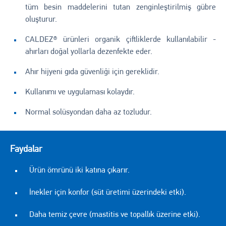
tüm besin maddelerini tutan zenginleştirilmiş gübre
oluşturur.
CALDEZ® ürünleri organik çiftliklerde kullanılabilir -
ahırları doğal yollarla dezenfekte eder.
Ahır hijyeni gıda güvenliği için gereklidir.
Kullanımı ve uygulaması kolaydır.
Normal solüsyondan daha az tozludur.
Faydalar
Ürün ömrünü iki katına çıkarır.
İnekler için konfor (süt üretimi üzerindeki etki).
Daha temiz çevre (mastitis ve topallık üzerine etki).