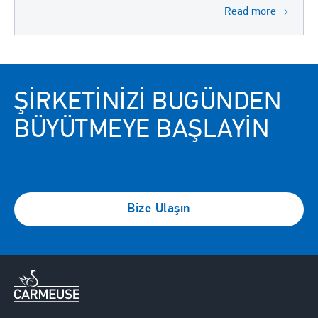
Read more
ŞIRKETINIZI BUGÜNDEN
BÜYÜTMEYE BAŞLAYIN
Bize Ulaşın