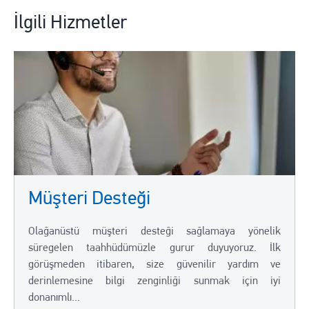
İlgili Hizmetler
Müşteri Desteği
Olağanüstü müşteri desteği sağlamaya yönelik
süregelen taahhüdümüzle gurur duyuyoruz. İlk
görüşmeden itibaren, size güvenilir yardım ve
derinlemesine bilgi zenginliği sunmak için iyi
donanımlı...