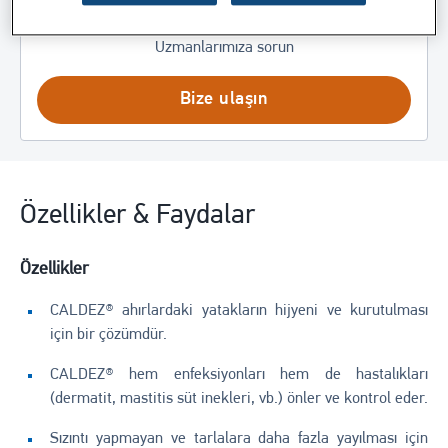
Bu uygulama hakkında bir sorunuz mu var?
Uzmanlarımıza sorun
Bize ulaşın
Özellikler & Faydalar
Özellikler
CALDEZ® ahırlardaki yatakların hijyeni ve kurutulması
için bir çözümdür.
CALDEZ® hem enfeksiyonları hem de hastalıkları
(dermatit, mastitis süt inekleri, vb.) önler ve kontrol eder.
Sızıntı yapmayan ve tarlalara daha fazla yayılması için