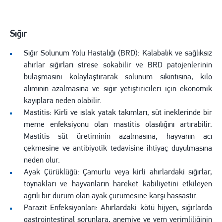
Sığır
Sığır Solunum Yolu Hastalığı (BRD): Kalabalık ve sağlıksız
ahırlar sığırları strese sokabilir ve BRD patojenlerinin
bulaşmasını kolaylaştırarak solunum sıkıntısına, kilo
alımının azalmasına ve sığır yetiştiricileri için ekonomik
kayıplara neden olabilir.
Mastitis: Kirli ve ıslak yatak takımları, süt ineklerinde bir
meme enfeksiyonu olan mastitis olasılığını artırabilir.
Mastitis süt üretiminin azalmasına, hayvanın acı
çekmesine ve antibiyotik tedavisine ihtiyaç duyulmasına
neden olur.
Ayak Çürüklüğü: Çamurlu veya kirli ahırlardaki sığırlar,
toynakları ve hayvanların hareket kabiliyetini etkileyen
ağrılı bir durum olan ayak çürümesine karşı hassastır.
Parazit Enfeksiyonları: Ahırlardaki kötü hijyen, sığırlarda
gastrointestinal sorunlara, anemiye ve yem verimliliğinin