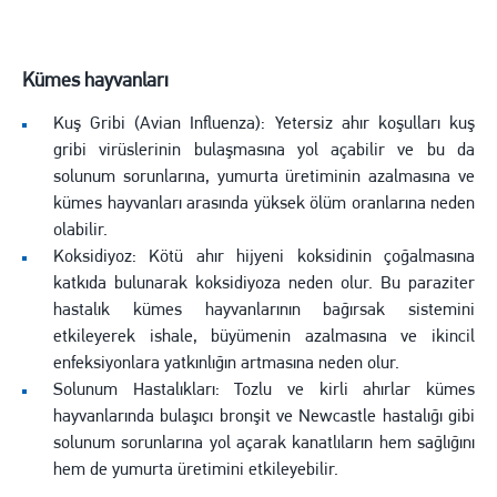
Kümes hayvanları
Kuş Gribi (Avian Influenza): Yetersiz ahır koşulları kuş
gribi virüslerinin bulaşmasına yol açabilir ve bu da
solunum sorunlarına, yumurta üretiminin azalmasına ve
kümes hayvanları arasında yüksek ölüm oranlarına neden
olabilir.
Koksidiyoz: Kötü ahır hijyeni koksidinin çoğalmasına
katkıda bulunarak koksidiyoza neden olur. Bu paraziter
hastalık kümes hayvanlarının bağırsak sistemini
etkileyerek ishale, büyümenin azalmasına ve ikincil
enfeksiyonlara yatkınlığın artmasına neden olur.
Solunum Hastalıkları: Tozlu ve kirli ahırlar kümes
hayvanlarında bulaşıcı bronşit ve Newcastle hastalığı gibi
solunum sorunlarına yol açarak kanatlıların hem sağlığını
hem de yumurta üretimini etkileyebilir.