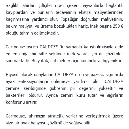
Sağlıklı ahırlar, çiftçilerin acı çeken hayvanlarla bağlantılı
kayıplardan ve bunların tedavisinin ekstra maliyetlerinden
kaçınmasına yardımcı olur. Topallığın doğrudan maliyetinin,
bakım maliyeti ve üreme bozuklukları hariç, inek başına 250 €
olduğu tahmin edilmektedir.
Carmeuse ayrıca CALDEZ® 'in samanla karıştırılmasıyla elde
edilen doğal bir şilte şeklinde inek yatağı için de çözümler
sunmaktadır. Bu yatak, süt inekleri için konforlu ve hijyeniktir.
Biyosit olarak onaylanan CALDEZ® ürün yelpazesi, sığırlarda
ayak enfeksiyonlarını önlemeye yardımcı olur. CALDEZ®
zemine serildiğinde gübrenin pH değerini yükseltir ve
bakterileri öldürür. Ayrıca zemini kuru tutar ve sığırların
konforunu artırır.
Carmeuse, ahırınızın stratejik yerlerine yerleştirmek üzere
size bir ayak banyosu çözümü de sağlayabilir.