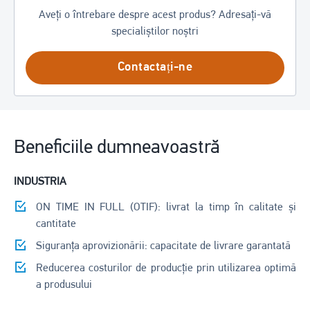
Aveți o întrebare despre acest produs? Adresați-vă
specialiștilor noștri
Contactați-ne
Beneficiile dumneavoastră
INDUSTRIA
ON TIME IN FULL (OTIF): livrat la timp în calitate și
cantitate
Siguranța aprovizionării: capacitate de livrare garantată
Reducerea costurilor de producție prin utilizarea optimă
a produsului