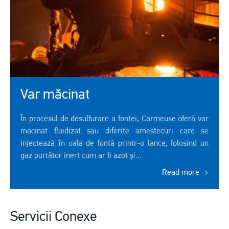
Var măcinat
În procesul de desulfurare a fontei, Carmeuse oferă var
măcinat fluidizat sau diferite amestecuri care se
injectează în oala de fontă printr-o lance, folosind un
gaz purtător inert cum ar fi azot și...
Read more
Servicii Conexe