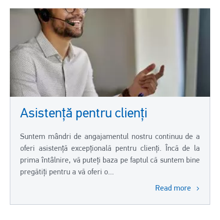
Asistență pentru clienți
Suntem mândri de angajamentul nostru continuu de a
oferi asistență excepțională pentru clienți. Încă de la
prima întâlnire, vă puteți baza pe faptul că suntem bine
pregătiți pentru a vă oferi o...
Read more