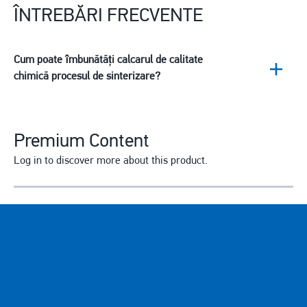
ÎNTREBĂRI FRECVENTE
Cum poate îmbunătăți calcarul de calitate
chimică procesul de sinterizare?
Premium Content
Log in to discover more about this product.
E-mail
Enter your email address.
Parola
Forgot password?