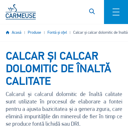
Mergi la conţinutul principal
Acasă
Produse
Fontă și oțel
Calcar și calcar dolomitic de înaltă
CALCAR ȘI CALCAR
DOLOMITIC DE ÎNALTĂ
CALITATE
Calcarul și calcarul dolomitic de înaltă calitate
sunt utilizate în procesul de elaborare a fontei
pentru a ajusta bazicitatea și a genera zgura, care
elimină impuritățile din minereul de fier în timp ce
se produce fontă lichidă sau DRI.