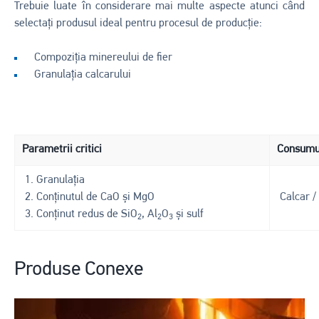
Trebuie luate în considerare mai multe aspecte atunci când
selectați produsul ideal pentru procesul de producție:
Compoziția minereului de fier
Granulația calcarului
Parametrii critici
Consumul
1. Granulația
2. Conținutul de CaO și MgO
Calcar /
3. Conținut redus de SiO
, Al
O
și sulf
2
2
3
Produse Conexe