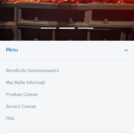
Menu
Beneficiile Dumneavoastră
Mai Multe Informații
Produse Conexe
Servicii Conexe
FAQ