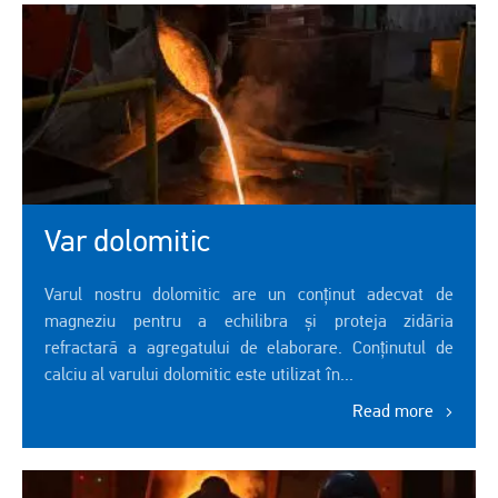
Var dolomitic
Varul nostru dolomitic are un conținut adecvat de
magneziu pentru a echilibra și proteja zidăria
refractară a agregatului de elaborare. Conținutul de
calciu al varului dolomitic este utilizat în...
Read more