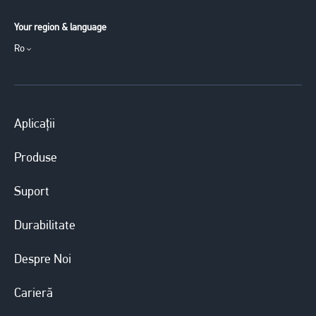
Your region & language
Ro
Aplicații
Produse
Suport
Durabilitate
Despre Noi
Carieră