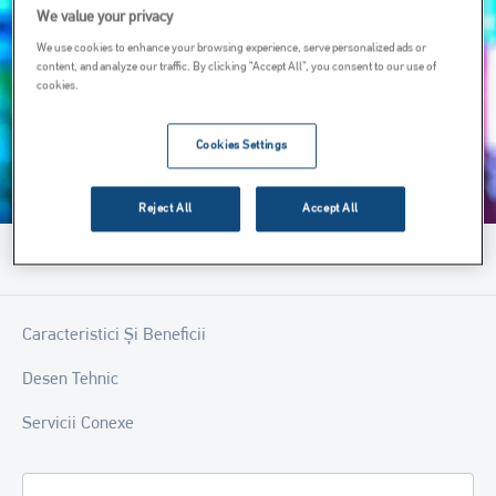
We value your privacy
We use cookies to enhance your browsing experience, serve personalized ads or
content, and analyze our traffic. By clicking “Accept All”, you consent to our use of
cookies.
Cookies Settings
Reject All
Accept All
Menu
Caracteristici Și Beneficii
Desen Tehnic
Servicii Conexe