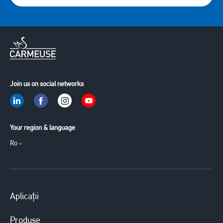
Join us on social networks
Your region & language
Ro
Aplicații
Produse