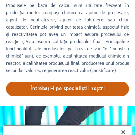
Produsele pe bază de calciu sunt utilizate frecvent în
producția multor compuși chimici ca ajutor de procesare,
agent de neutralizare, ajutor de lubrifiere sau chiar
catalizator. Cerințele privind puritatea chimică, aspectul fizic
și reactivitatea pot avea un impact asupra procesului de
reacție și/sau asupra calității produsului final. Principalele
funcționalități ale produselor pe bază de var în "industria
chimică" sunt, de exemplu, alcalinitatea mediului chimic din
reactor, alcalinitatea produsului final, producerea unui produs
secundar valoros, regenerarea reactivului (caustificare).
Întrebați-i pe specialiștii noștri
Imagine