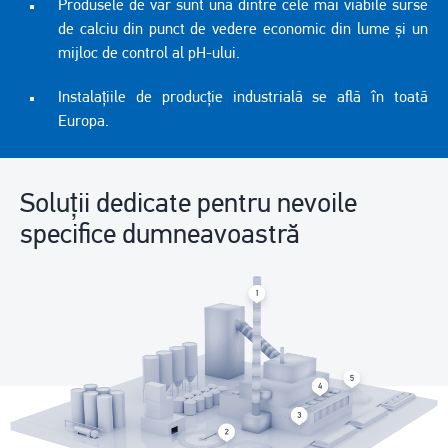
Produsele de var sunt una dintre cele mai viabile surse
de calciu din punct de vedere economic din lume și un
mijloc de control al pH-ului.
Instalațiile de producție industrială se află în toată
Europa.
Soluții dedicate pentru nevoile
specifice dumneavoastră