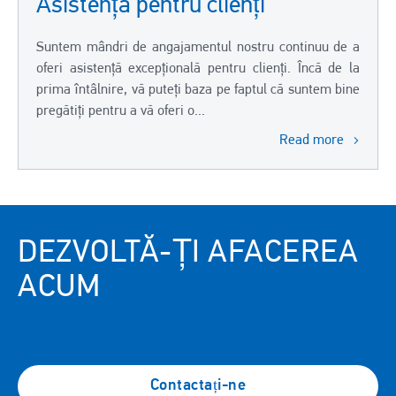
Asistență pentru clienți
Suntem mândri de angajamentul nostru continuu de a
oferi asistență excepțională pentru clienți. Încă de la
prima întâlnire, vă puteți baza pe faptul că suntem bine
pregătiți pentru a vă oferi o...
Read more
DEZVOLTĂ-ȚI AFACEREA
ACUM
Contactați-ne