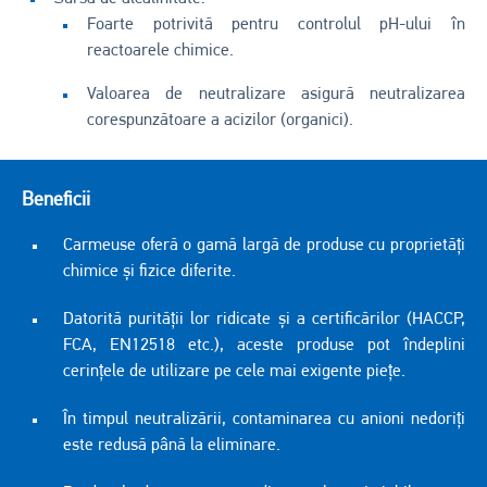
Foarte potrivită pentru controlul pH-ului în
reactoarele chimice.
Valoarea de neutralizare asigură neutralizarea
corespunzătoare a acizilor (organici).
Beneficii
Carmeuse oferă o gamă largă de produse cu proprietăți
chimice și fizice diferite.
Datorită purității lor ridicate și a certificărilor (HACCP,
FCA, EN12518 etc.), aceste produse pot îndeplini
cerințele de utilizare pe cele mai exigente piețe.
În timpul neutralizării, contaminarea cu anioni nedoriți
este redusă până la eliminare.