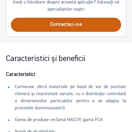
Aveți o întrebare despre această aplicație? Adresați-vă
specialiștilor noștri
Contactați-ne
Caracteristici și beneficii
Caracteristici
Carmeuse oferă materiale pe bază de var de puritate
chimică și reactivitate variate, cu o distribuție controlată
a dimensiunilor particulelor pentru a se adapta la
procesele dumneavoastră.
Gama de produse reclamă HACCP, gama FCA.
Sursă de alcalinitate: