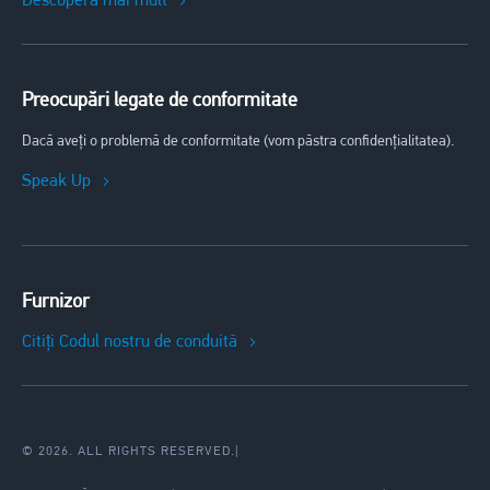
Descopera mai mult
Preocupări legate de conformitate
Dacă aveți o problemă de conformitate (vom păstra confidențialitatea).
Speak Up
Furnizor
Citiți Codul nostru de conduită
© 2026. ALL RIGHTS RESERVED.
|