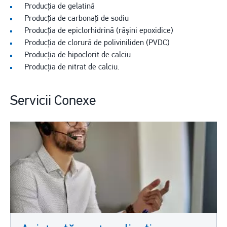
Producția de gelatină
Producția de carbonați de sodiu
Producția de epiclorhidrină (rășini epoxidice)
Producția de clorură de poliviniliden (PVDC)
Producția de hipoclorit de calciu
Producția de nitrat de calciu.
Servicii Conexe