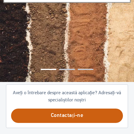
Aveți o întrebare despre această aplicație? Adresați-vă
specialiștilor noștri
Contactați-ne