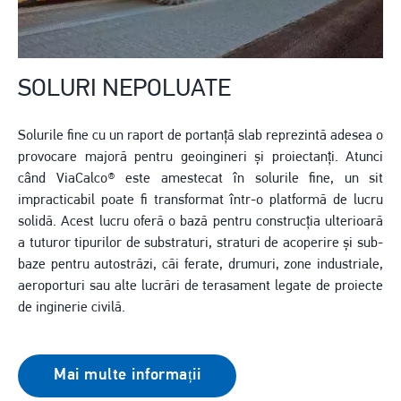
SOLURI NEPOLUATE
Solurile fine cu un raport de portanță slab reprezintă adesea o
provocare majoră pentru geoingineri și proiectanți. Atunci
când ViaCalco® este amestecat în solurile fine, un sit
impracticabil poate fi transformat într-o platformă de lucru
solidă. Acest lucru oferă o bază pentru construcția ulterioară
a tuturor tipurilor de substraturi, straturi de acoperire și sub-
baze pentru autostrăzi, căi ferate, drumuri, zone industriale,
aeroporturi sau alte lucrări de terasament legate de proiecte
de inginerie civilă.
Mai multe informații