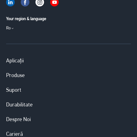
Your region & language
Ro
Aplicații
Produse
Suport
Durabilitate
Despre Noi
Carieră