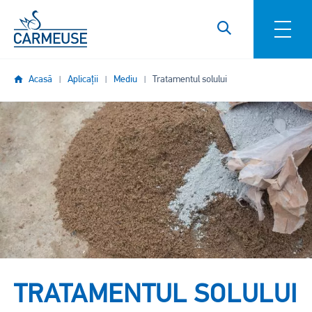
Mergi la conţinutul principal
Acasă
Aplicații
Mediu
Tratamentul solului
Imagine
TRATAMENTUL SOLULUI