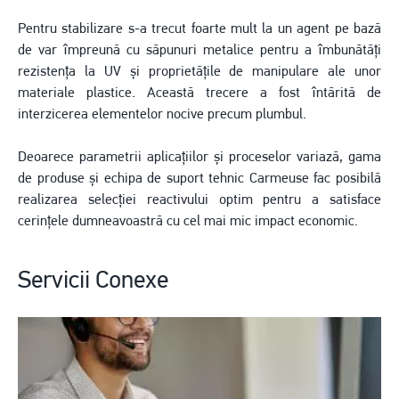
Pentru stabilizare s-a trecut foarte mult la un agent pe bază
de var împreună cu săpunuri metalice pentru a îmbunătăți
rezistența la UV și proprietățile de manipulare ale unor
materiale plastice. Această trecere a fost întărită de
interzicerea elementelor nocive precum plumbul.
Deoarece parametrii aplicațiilor și proceselor variază, gama
de produse și echipa de suport tehnic Carmeuse fac posibilă
realizarea selecției reactivului optim pentru a satisface
cerințele dumneavoastră cu cel mai mic impact economic.
Servicii Conexe