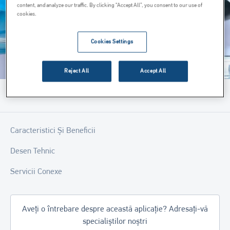
content, and analyze our traffic. By clicking “Accept All”, you consent to our use of
cookies.
Cookies Settings
Reject All
Accept All
Menu
Caracteristici Și Beneficii
Desen Tehnic
Servicii Conexe
Aveți o întrebare despre această aplicație? Adresați-vă
specialiștilor noștri