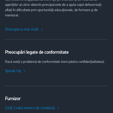
agențiilor al căror obiectiv principal este de a ajuta copiii defavorizați
aflați în dificultate prin oportunități educaționale, de formare și de
mentorat.
Descopera mai mult
Preocupări legate de conformitate
Dacă aveți o problemă de conformitate (vom păstra confidențialitatea).
Speak Up
Furnizor
Citiți Codul nostru de conduită