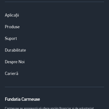
Aplicații
Produse
Suport
Durabilitate
Despre Noi
Carieră
Fundatia Carmeuse
Carmeuse se angajează să ofere sprijin financiar și de voluntariat