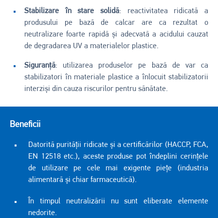
Stabilizare în stare solidă
: reactivitatea ridicată a
produsului pe bază de calcar are ca rezultat o
neutralizare foarte rapidă și adecvată a acidului cauzat
de degradarea UV a materialelor plastice.
Siguranță
: utilizarea produselor pe bază de var ca
stabilizatori în materiale plastice a înlocuit stabilizatorii
interziși din cauza riscurilor pentru sănătate.
Beneficii
Datorită purității ridicate și a certificărilor (HACCP, FCA,
EN 12518 etc.), aceste produse pot îndeplini cerințele
de utilizare pe cele mai exigente piețe (industria
alimentară și chiar farmaceutică).
În timpul neutralizării nu sunt eliberate elemente
nedorite.