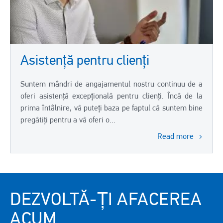
Asistență pentru clienți
Suntem mândri de angajamentul nostru continuu de a
oferi asistență excepțională pentru clienți. Încă de la
prima întâlnire, vă puteți baza pe faptul că suntem bine
pregătiți pentru a vă oferi o...
Read more
DEZVOLTĂ-ȚI AFACEREA
ACUM