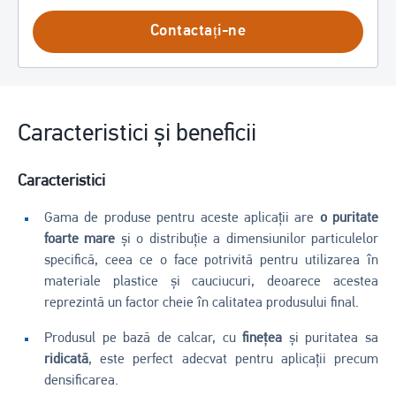
Contactați-ne
Caracteristici și beneficii
Caracteristici
Gama de produse pentru aceste aplicații are
o puritate
foarte mare
și o distribuție a dimensiunilor particulelor
specifică, ceea ce o face potrivită pentru utilizarea în
materiale plastice și cauciucuri, deoarece acestea
reprezintă un factor cheie în calitatea produsului final.
Produsul pe bază de calcar, cu
finețea
și puritatea sa
ridicată
, este perfect adecvat pentru aplicații precum
densificarea.