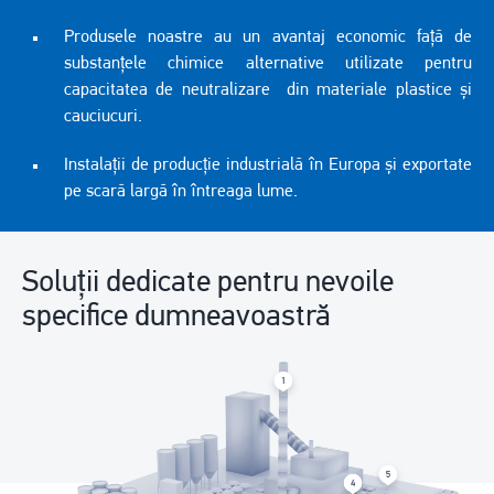
Produsele noastre au un avantaj economic față de
substanțele chimice alternative utilizate pentru
capacitatea de neutralizare din materiale plastice și
cauciucuri.
Instalații de producție industrială în Europa și exportate
pe scară largă în întreaga lume.
Soluții dedicate pentru nevoile
specifice dumneavoastră