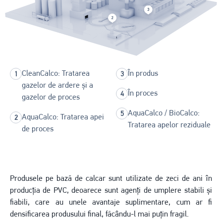
CleanCalco: Tratarea
În produs
gazelor de ardere și a
În proces
gazelor de proces
AquaCalco / BioCalco:
AquaCalco: Tratarea apei
Tratarea apelor reziduale
de proces
Produsele pe bază de calcar sunt utilizate de zeci de ani în
producția de PVC, deoarece sunt agenți de umplere stabili și
fiabili, care au unele avantaje suplimentare, cum ar fi
densificarea produsului final, făcându-l mai puțin fragil.