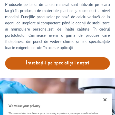
Produsele pe bază de calciu mineral sunt utilizate pe scară
largă în producția de materiale plastice și cauciucuri la nivel
mondial. Funcțiile produselor pe bază de calciu variază de la
agenți de umplere și compactare până la agenți de stabilizare
și manipulare personalizați de înaltă calitate. În cadrul
portofoliului Carmeuse avem o gamă de produse care
îndeplinesc din punct de vedere chimic și fizic specificațiile
foarte exigente cerute în aceste aplicații.
Întrebați-i pe specialiștii noștri
Imagine
We value your privacy
We use cookies to enhance your browsing experience, serve personalized ads or