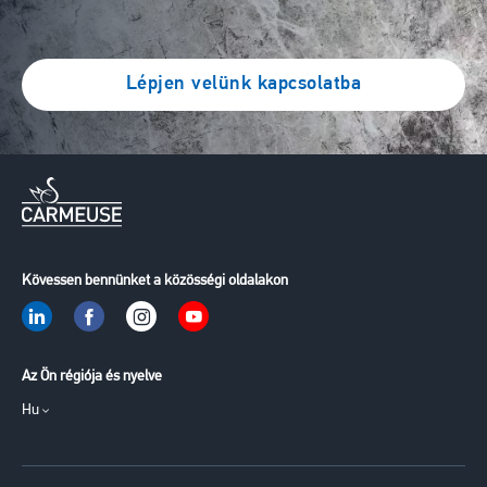
Lépjen velünk kapcsolatba
Kövessen bennünket a közösségi oldalakon
Az Ön régiója és nyelve
Hu