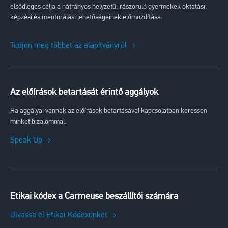
elsődleges célja a hátrányos helyzetű, rászoruló gyermekek oktatási,
képzési és mentorálási lehetőségeinek előmozdítása.
Tudjon meg többet az alapítványról
Az előírások betartását érintő aggályok
Ha aggályai vannak az előírások betartásával kapcsolatban keressen
minket bizalommal.
Speak Up
Etikai kódex a Carmeuse beszállítói számára
Olvassa el Etikai Kódexünket