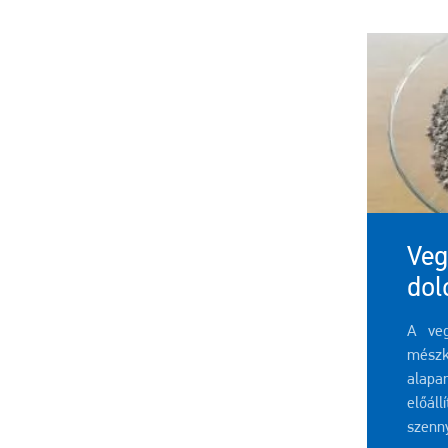
Veg
dol
A veg
mész
alapa
előál
szenn