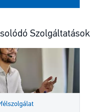
solódó Szolgáltatások
félszolgálat