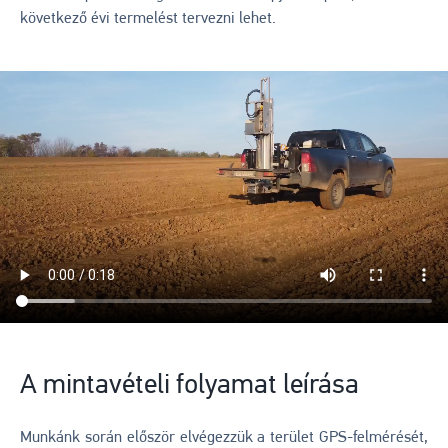
következő évi termelést tervezni lehet.
A mintavételi folyamat leírása
Munkánk során először elvégezzük a terület GPS-felmérését,