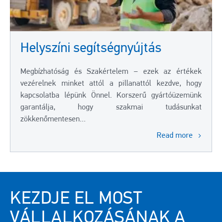
Helyszíni segítségnyújtás
Megbízhatóság és Szakértelem – ezek az értékek
vezérelnek minket attól a pillanattól kezdve, hogy
kapcsolatba lépünk Önnel. Korszerű gyártóüzemünk
garantálja, hogy szakmai tudásunkat
zökkenőmentesen...
Read more
KEZDJE EL MOST
VÁLLALKOZÁSÁNAK A