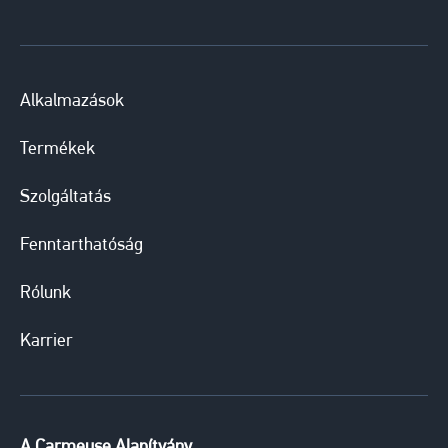
Alkalmazások
Termékek
Szolgáltatás
Fenntarthatóság
Rólunk
Karrier
A Carmeuse Alapítvány