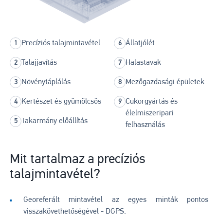
Precíziós talajmintavétel
Állatjólét
Talajjavítás
Halastavak
Növénytáplálás
Mezőgazdasági épületek
Kertészet és gyümölcsös
Cukorgyártás és
élelmiszeripari
Takarmány előállítás
felhasználás
Mit tartalmaz a precíziós
talajmintavétel?
Georeferált mintavétel az egyes minták pontos
visszakövethetőségével - DGPS.