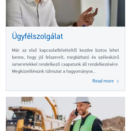
Ügyfélszolgálat
Már az első kapcsolatfelvételtől kezdve biztos lehet
benne, hogy jól felszerelt, megbízható és széleskörű
ismeretekkel rendelkező csapatunk áll rendelkezésére.
Megközelítésünk túlmutat a hagyományos...
Read more