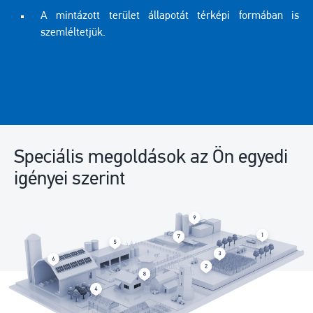
A mintázott terület állapotát térképi formában is
szemléltetjük.
Speciális megoldások az Ön egyedi
igényei szerint