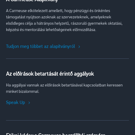
A Carmeuse elkötelezett amellett, hogy pénzügyi és önkéntes
támogatást nyújtson azoknak az szervezeteknek, amelyeknek
elsődleges célja a hátrányos helyzetű, rászoruló gyermekek oktatási,
képzési és mentorálási lehetőségeinek előmozdítása.
Tudjon meg többet az alapítványról
Az előírások betartását érintő aggályok
Ha aggályai vannak az előírások betartásával kapcsolatban keressen
minket bizalommal.
Speak Up