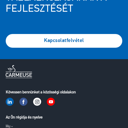
FEJLESZTÉSÉT
Kapcsolatfelvétel
Kövessen bennünket a közösségi oldalakon
Az Ön régiója és nyelve
Hu