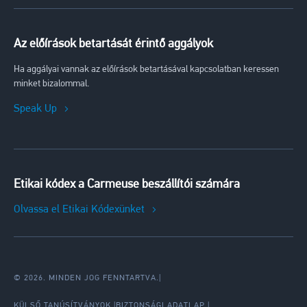
Az előírások betartását érintő aggályok
Ha aggályai vannak az előírások betartásával kapcsolatban keressen
minket bizalommal.
Speak Up
Etikai kódex a Carmeuse beszállítói számára
Olvassa el Etikai Kódexünket
© 2026. MINDEN JOG FENNTARTVA.
|
KÜLSŐ TANÚSÍTVÁNYOK
BIZTONSÁGI ADATLAP