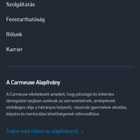
Szolgáltatás
Fenntarthatóság
Rólunk
Karrier
A Carmeuse Alapítvány
A Carmeuse elkötelezett amellett, hogy pénzügyi és önkéntes
támogatást nyújtson azoknak az szervezeteknek, amelyeknek
elsődleges célja a hátrányos helyzetű, rászoruló gyermekek oktatási,
képzési és mentorálási lehetőségeinek előmozdítása.
Tudjon meg többet az alapítványról