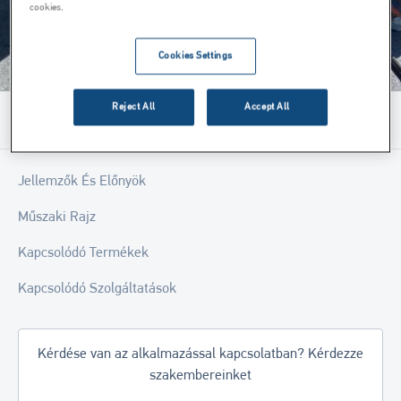
cookies.
Cookies Settings
Reject All
Accept All
Menu
Jellemzők És Előnyök
Műszaki Rajz
Kapcsolódó Termékek
Kapcsolódó Szolgáltatások
Kérdése van az alkalmazással kapcsolatban? Kérdezze
szakembereinket