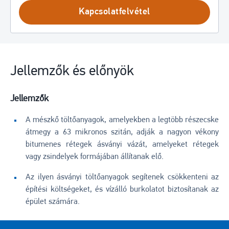
Kapcsolatfelvétel
Jellemzők és előnyök
Jellemzők
A mészkő töltőanyagok, amelyekben a legtöbb részecske
átmegy a 63 mikronos szitán, adják a nagyon vékony
bitumenes rétegek ásványi vázát, amelyeket rétegek
vagy zsindelyek formájában állítanak elő.
Az ilyen ásványi töltőanyagok segítenek csökkenteni az
építési költségeket, és vízálló burkolatot biztosítanak az
épület számára.