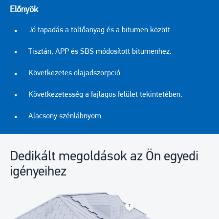
Előnyök
Jó tapadás a töltőanyag és a bitumen között.
Tisztán, APP és SBS módosított bitumenhez.
Következetes olajadszorpció.
Következetesség a fajlagos felület tekintetében.
Alacsony szénlábnyom.
Dedikált megoldások az Ön egyedi
igényeihez