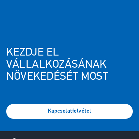
SDS Sheets
Technical Articles
Webinars
Use Cases
KEZDJE EL
VÁLLALKOZÁSÁNAK
NÖVEKEDÉSÉT MOST
Kapcsolatfelvétel