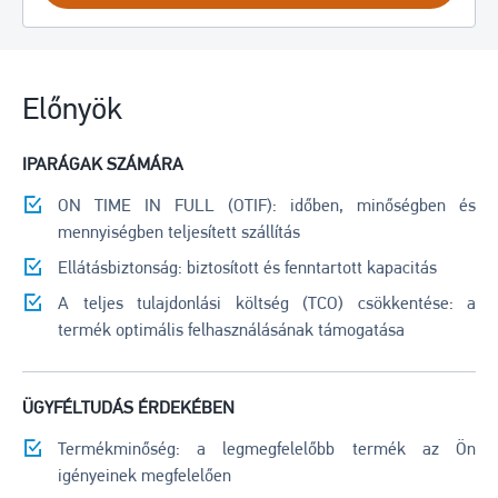
Előnyök
IPARÁGAK SZÁMÁRA
ON TIME IN FULL (OTIF): időben, minőségben és
mennyiségben teljesített szállítás
Ellátásbiztonság: biztosított és fenntartott kapacitás
A teljes tulajdonlási költség (TCO) csökkentése: a
termék optimális felhasználásának támogatása
ÜGYFÉLTUDÁS ÉRDEKÉBEN
Termékminőség: a legmegfelelőbb termék az Ön
igényeinek megfelelően