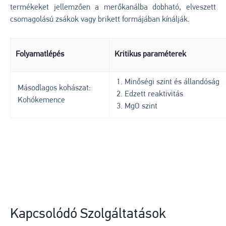
termékeket jellemzően a merőkanálba dobható, elveszett
csomagolású zsákok vagy brikett formájában kínálják.
Folyamatlépés
Kritikus paraméterek
1. Minőségi szint és állandóság
Másodlagos kohászat:
2. Edzett reaktivitás
Kohókemence
3. MgO szint
Kapcsolódó Szolgáltatások