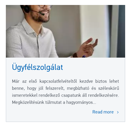
Ügyfélszolgálat
Már az első kapcsolatfelvételtől kezdve biztos lehet
benne, hogy jól felszerelt, megbízható és széleskörű
ismeretekkel rendelkező csapatunk áll rendelkezésére.
Megközelítésünk túlmutat a hagyományos...
Read more