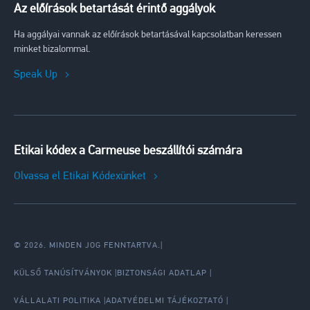
Az előírások betartását érintő aggályok
Ha aggályai vannak az előírások betartásával kapcsolatban keressen
minket bizalommal.
Speak Up
Etikai kódex a Carmeuse beszállítói számára
Olvassa el Etikai Kódexünket
© 2026. MINDEN JOG FENNTARTVA.
|
KÜLSŐ TANÚSÍTVÁNYOK
BIZTONSÁGI ADATLAP
VÁLLALATI POLITIKA
ADATVÉDELMI TÁJÉKOZTATÓ