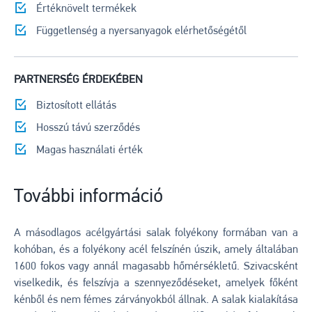
Értéknövelt termékek
Függetlenség a nyersanyagok elérhetőségétől
PARTNERSÉG ÉRDEKÉBEN
Biztosított ellátás
Hosszú távú szerződés
Magas használati érték
További információ
A másodlagos acélgyártási salak folyékony formában van a
kohóban, és a folyékony acél felszínén úszik, amely általában
1600 fokos vagy annál magasabb hőmérsékletű. Szivacsként
viselkedik, és felszívja a szennyeződéseket, amelyek főként
kénből és nem fémes zárványokból állnak. A salak kialakítása