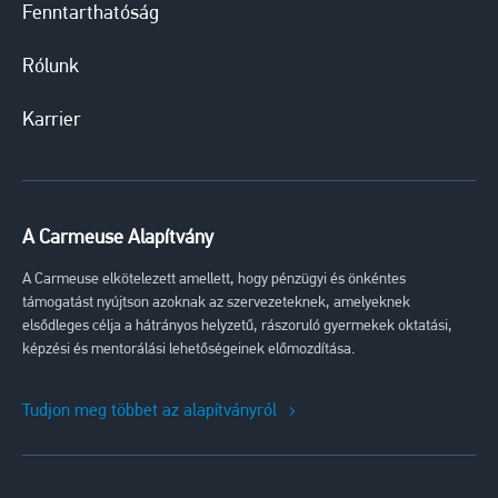
Fenntarthatóság
Rólunk
Karrier
A Carmeuse Alapítvány
A Carmeuse elkötelezett amellett, hogy pénzügyi és önkéntes
támogatást nyújtson azoknak az szervezeteknek, amelyeknek
elsődleges célja a hátrányos helyzetű, rászoruló gyermekek oktatási,
képzési és mentorálási lehetőségeinek előmozdítása.
Tudjon meg többet az alapítványról