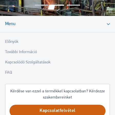
Menu
Előnyök
További Információ
Kapcsolódó Szolgáltatások
FAQ
Kérdése van ezzel a termékkel kapcsolatban? Kérdezze
szakembereinket
Kapcsolatfelvétel