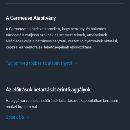
A Carmeuse Alapítvány
A Carmeuse elkötelezett amellett, hogy pénzügyi és önkéntes
támogatást nyújtson azoknak az szervezeteknek, amelyeknek
elsődleges célja a hátrányos helyzetű, rászoruló gyermekek oktatási,
képzési és mentorálási lehetőségeinek előmozdítása.
Tudjon meg többet az alapítványról
Az előírások betartását érintő aggályok
Ha aggályai vannak az előírások betartásával kapcsolatban keressen
minket bizalommal.
Speak Up