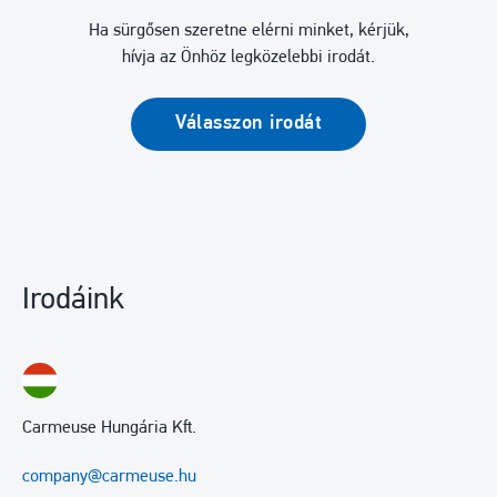
Ha sürgősen szeretne elérni minket, kérjük,
hívja az Önhöz legközelebbi irodát.
Válasszon irodát
Irodáink
Carmeuse Hungária Kft.
company@carmeuse.hu