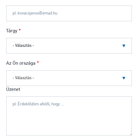
Tárgy
Az Ön országa
- Választás -
Üzenet