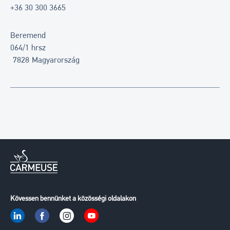
+36 30 300 3665
Beremend
064/1 hrsz
7828
Magyarország
Kövessen bennünket a közösségi oldalakon