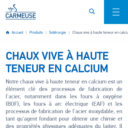
Aller au contenu principal
Accueil
Produits
Sidérurgie
Chaux vive à haute teneur en calc
CHAUX VIVE À HAUTE
TENEUR EN CALCIUM
Notre chaux vive à haute teneur en calcium est un
élément clé des processus de fabrication de
l'acier, notamment dans les fours à oxygène
(BOF), les fours à arc électrique (EAF) et les
processus de fabrication de l'acier inoxydable, en
tant qu'agent fondant pour obtenir une chimie et
des propriétés physiques adéquates du laitier. Il