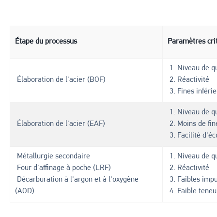
Étape du processus
Paramètres cri
1. Niveau de qu
Élaboration de l'acier (BOF)
2. Réactivité
3. Fines inféri
1. Niveau de qu
Élaboration de l'acier (EAF)
2. Moins de fi
3. Facilité d'é
Métallurgie secondaire
1. Niveau de qu
Four d'affinage à poche (LRF)
2. Réactivité
Décarburation à l'argon et à l'oxygène
3. Faibles impu
(AOD)
4. Faible tene