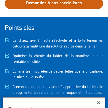
Demandez à nos spécialistes
Points clés
La chaux vive à haute réactivité et à forte teneur en
calcium garantit une dissolution rapide dans le laitier.
Optimise la chimie du laitier de la manière la plus
rentable possible.
Élimine les impuretés de l'acier telles que le phosphore,
la silice ou le soufre.
Crée et maintient une viscosité appropriée du laitier afin
d'augmenter les rendements thermiques et métalliques.
Favorise le moussage du laitier dans le four à arc