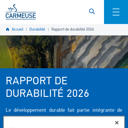
Aller au contenu principal
Accueil
Durabilité
Rapport de durabilité 2026
RAPPORT DE
DURABILITÉ 2026
Le développement durable fait partie intégrante de
notre stratégie d'entreprise et guide notre façon de
fonctionner, d'investir et de nous développer.