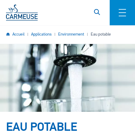
Aller au contenu principal
Accueil
Applications
Environnement
Eau potable
Image
EAU POTABLE