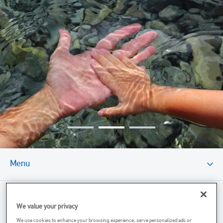
Image
Menu
Caractéristiques Et Avantages
We value your privacy
Dessin Technique
We use cookies to enhance your browsing experience, serve personalized ads or