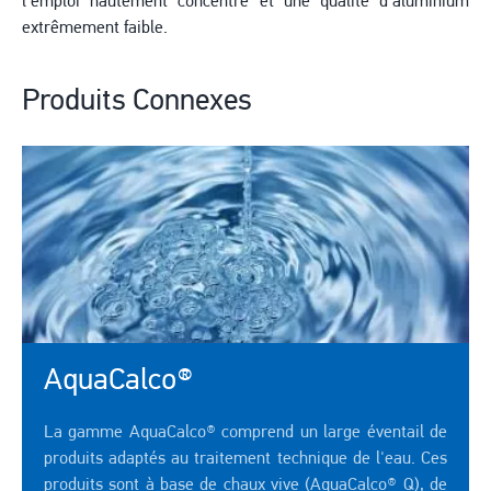
l'emploi hautement concentré et une qualité d'aluminium
extrêmement faible.
Produits Connexes
AquaCalco®
La gamme AquaCalco® comprend un large éventail de
produits adaptés au traitement technique de l'eau. Ces
produits sont à base de chaux vive (AquaCalco® Q), de