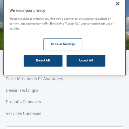
We value your privacy
We use cookies to enhance your browsing experience, serve personalized ads or
content, and analyze our traffic. By clicking “Accept All”, you consent to our use of
cookies.
Cookies Settings
Menu
Reject All
Accept All
Caractéristiques Et Avantages
Dessin Technique
Produits Connexes
Services Connexes