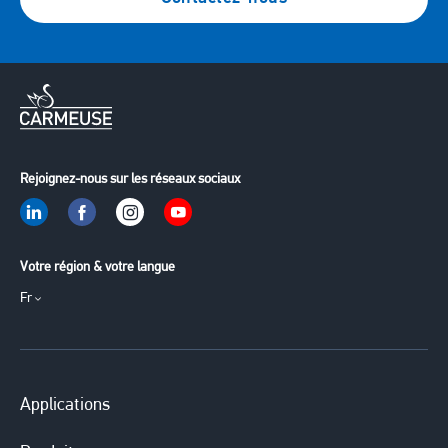
Rejoignez-nous sur les réseaux sociaux
Votre région & votre langue
Fr
Applications