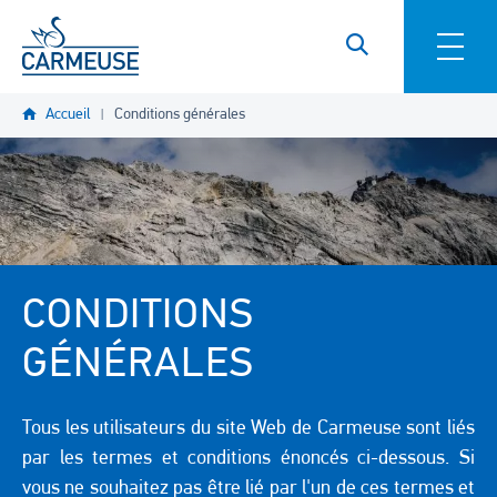
Aller au contenu principal
Accueil
Conditions générales
CONDITIONS
GÉNÉRALES
Tous les utilisateurs du site Web de Carmeuse sont liés
par les termes et conditions énoncés ci-dessous. Si
vous ne souhaitez pas être lié par l'un de ces termes et